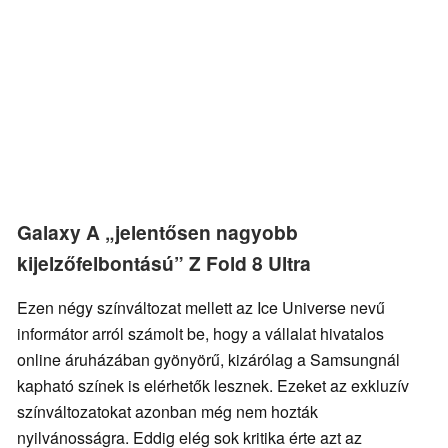
Galaxy A „jelentősen nagyobb
kijelzőfelbontású” Z Fold 8 Ultra
Ezen négy színváltozat mellett az Ice Universe nevű
informátor arról számolt be, hogy a vállalat hivatalos
online áruházában gyönyörű, kizárólag a Samsungnál
kapható színek is elérhetők lesznek. Ezeket az exkluzív
színváltozatokat azonban még nem hozták
nyilvánosságra. Eddig elég sok kritika érte azt az