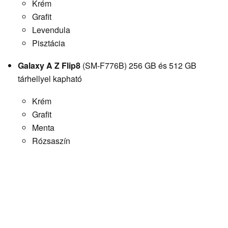
Krém
Grafit
Levendula
Pisztácia
Galaxy A Z Flip8
(SM-F776B) 256 GB és 512 GB
tárhellyel kapható
Krém
Grafit
Menta
Rózsaszín