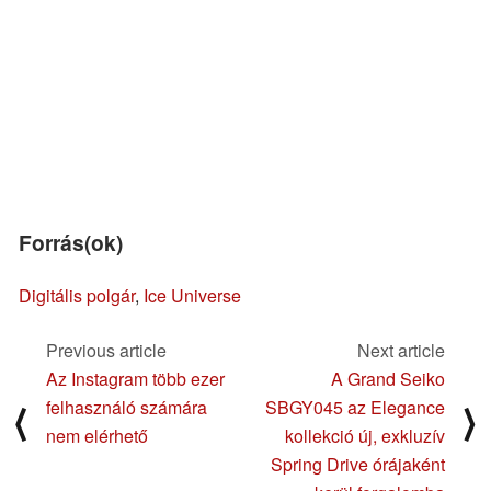
Forrás(ok)
Digitális polgár
,
Ice Universe
Previous article
Next article
Az Instagram több ezer
A Grand Seiko
felhasználó számára
SBGY045 az Elegance
⟨
⟩
nem elérhető
kollekció új, exkluzív
Spring Drive órájaként