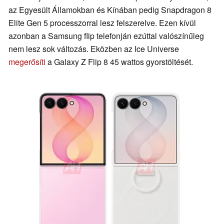
az Egyesült Államokban és Kínában pedig Snapdragon 8
Elite Gen 5 processzorral lesz felszerelve. Ezen kívül
azonban a Samsung flip telefonján ezúttal valószínűleg
nem lesz sok változás. Eközben az Ice Universe
megerősíti
a Galaxy Z Flip 8 45 wattos gyorstöltését.