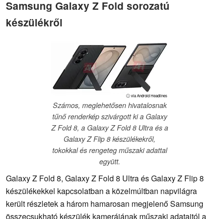
Samsung Galaxy Z Fold sorozatú
készülékről
ⓘ via Android Headlines
Számos, meglehetősen hivatalosnak
tűnő renderkép szivárgott ki a Galaxy
Z Fold 8, a Galaxy Z Fold 8 Ultra és a
Galaxy Z Flip 8 készülékekről,
tokokkal és rengeteg műszaki adattal
együtt.
Galaxy Z Fold 8, Galaxy Z Fold 8 Ultra és Galaxy Z Flip 8
készülékekkel kapcsolatban a közelmúltban napvilágra
került részletek a három hamarosan megjelenő Samsung
összecsukható készülék kamerájának műszaki adataitól a