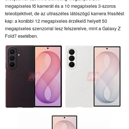
megapixeles fő kamerát és a 10 megapixeles 3-szoros
teleobjektívet, de az ultraszéles látószögű kamera frissítést
kap: a korábbi 12 megapixeles érzékelő helyett 50
megapixeles szenzorral lesz felszerelve, mint a Galaxy Z
Fold7 esetében.