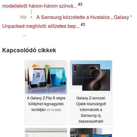
#3
modellekről három-három színvá...
|
Hír
•
A Samsung közzétette a hivatalos „ Galaxy ”
#3
Unpacked meghívót: előzetes bep...
...
Kapcsolódó cikkek
A Galaxy Z Flip 8 végre
Galaxy Z-sorozat:
túlléphet legnagyobb
Újabb kiszivárgott
korlátján
információk a
07/14/2026
Samsung új,
összecsukható
készülékeinek európai
változatában használt