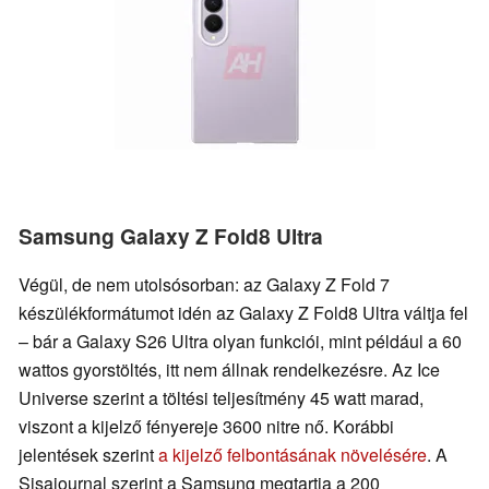
Samsung Galaxy Z Fold8 Ultra
Végül, de nem utolsósorban: az Galaxy Z Fold 7
készülékformátumot idén az Galaxy Z Fold8 Ultra váltja fel
– bár a Galaxy S26 Ultra olyan funkciói, mint például a 60
wattos gyorstöltés, itt nem állnak rendelkezésre. Az Ice
Universe szerint a töltési teljesítmény 45 watt marad,
viszont a kijelző fényereje 3600 nitre nő. Korábbi
jelentések szerint
a kijelző felbontásának növelésére
. A
Sisajournal szerint a Samsung megtartja a 200