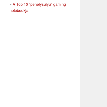
»
A Top 10 "pehelysúlyú" gaming
notebookja