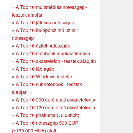
»
A Top 10 multimédiás noteszgép -
tesztek alapján
»
A Top 10 játékos noteszgép
»
A Top 10 belépő szintű üzleti
noteszgép
»
A Top 10 üzleti noteszgép
»
A Top 10 notebook munkaállomása
»
A Top 10 okostelefon - tesztek alapján
»
A Top 10 táblagép
»
A Top 10 Windows tabletje
»
A Top 10 subnotebook - tesztek
alapján
»
A Top 10 300 euró alatti okostelefonja
»
A Top 10 120 euró alatti okostelefonja
»
A Top 10 phabletje (>5.5-inch)
»
A Top 10 noteszgép 500 EUR
(~160.000 HUF) alatt