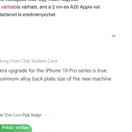
 várható
is várható, ami a 2 nm-es A20 Apple-val
tartamot is eredményezhet.