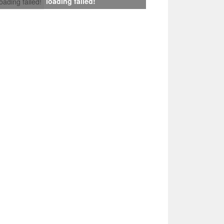
loading failed!
loading failed!