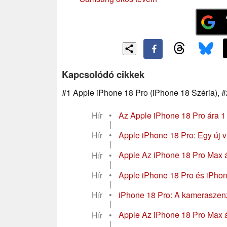
Kapcsolódó cikkek
#1 Apple iPhone 18 Pro (iPhone 18 Széria), 
Hír
•
Az Apple iPhone 18 Pro ára 1 3
|
Hír
•
Apple iPhone 18 Pro: Egy új v
|
Hír
•
Apple Az iPhone 18 Pro Max ár
|
Hír
•
Apple iPhone 18 Pro és iPhone
|
Hír
•
iPhone 18 Pro: A kameraszenzo
|
Hír
•
Apple Az iPhone 18 Pro Max á
|