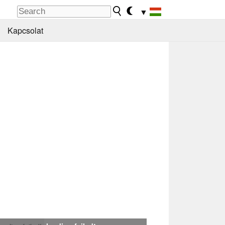
▼
Kapcsolat