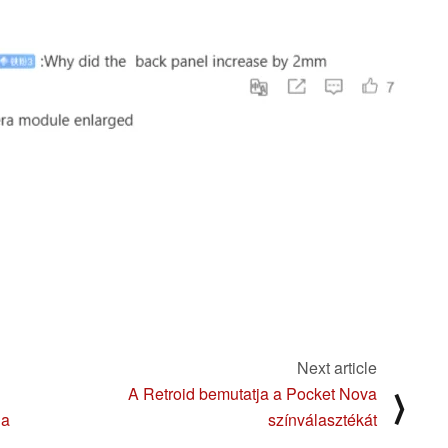
Next article
A Retroid bemutatja a Pocket Nova
⟩
 a
színválasztékát