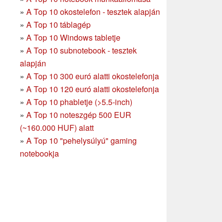
»
A Top 10 okostelefon - tesztek alapján
»
A Top 10 táblagép
»
A Top 10 Windows tabletje
»
A Top 10 subnotebook - tesztek
alapján
»
A Top 10 300 euró alatti okostelefonja
»
A Top 10 120 euró alatti okostelefonja
»
A Top 10 phabletje (>5.5-inch)
»
A Top 10 noteszgép 500 EUR
(~160.000 HUF) alatt
»
A Top 10 "pehelysúlyú" gaming
notebookja