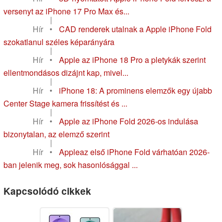
versenyt az iPhone 17 Pro Max és...
|
Hír
•
CAD renderek utalnak a Apple iPhone Fold
szokatlanul széles képarányára
|
Hír
•
Apple az iPhone 18 Pro a pletykák szerint
ellentmondásos dizájnt kap, mivel...
|
Hír
•
iPhone 18: A prominens elemzők egy újabb
Center Stage kamera frissítést és ...
|
Hír
•
Apple az iPhone Fold 2026-os indulása
bizonytalan, az elemző szerint
|
Hír
•
Appleaz első iPhone Fold várhatóan 2026-
ban jelenik meg, sok hasonlósággal ...
Kapcsolódó cikkek