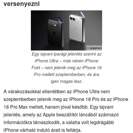
versenyezni
ⓘ @appltrack
Egy tajvani iparági jelentés szerint az
iPhone Ultra – más néven iPhone
Fold – nem jelenik meg az iPhone 18
Pro mellett szeptemberben, és ára
igen magas lesz.
A várakozásokkal ellentétben az iPhone Ultra nem
szeptemberben jelenik meg az iPhone 18 Pro és az iPhone
18 Pro Max mellett, hanem jóval később. Egy tajvani
jelentés, amely az Apple beszállítói láncából származó
információkra támaszkodik, a valaha volt legdrágább
iPhone várható induló árait is feltárja.