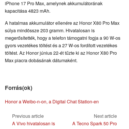
iPhone 17 Pro Max, amelynek akkumulátorának
kapacitása 4823 mAh.
A hatalmas akkumulátor ellenére az Honor X80 Pro Max
súlya mindössze 203 gramm. Hivatalosan is
megerősítették, hogy a telefon támogatni fogja a 90 W-os
gyors vezetékes töltést és a 27 W-os fordított vezetékes
töltést. Az Honor június 22-ét tűzte ki az Honor X80 Pro
Max piacra dobásának dátumaként.
Forrás(ok)
Honor a Weibo-n
-on, a Digital Chat Station-en
Previous article
Next article
A Vivo hivatalosan is
A Tecno Spark 50 Pro