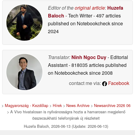
Editor of the
original article
:
Huzefa
Baloch
- Tech Writer
- 497 articles
published on Notebookcheck
since
2024
Translator:
Ninh Ngoc Duy
- Editorial
Assistant
- 818035 articles published
on Notebookcheck
since 2008
contact me via:
Facebook
>
Magyarország - Kezdőlap
>
Hírek
>
News Archive
>
Newsarchive 2026 06
> A Vivo hivatalosan is nyilvánosságra hozta a hamarosan megjelenő
összecsukható telefonjának új részleteit
Huzefa Baloch, 2026-06-13 (Update: 2026-06-13)