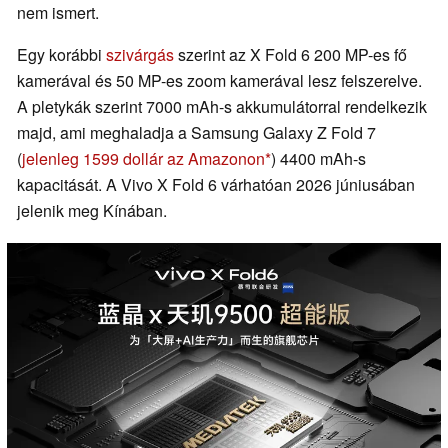
nem ismert.
Egy korábbi
szivárgás
szerint az X Fold 6 200 MP-es fő
kamerával és 50 MP-es zoom kamerával lesz felszerelve.
A pletykák szerint 7000 mAh-s akkumulátorral rendelkezik
majd, ami meghaladja a Samsung Galaxy Z Fold 7
(
jelenleg 1599 dollár az Amazonon
) 4400 mAh-s
kapacitását. A Vivo X Fold 6 várhatóan 2026 júniusában
jelenik meg Kínában.