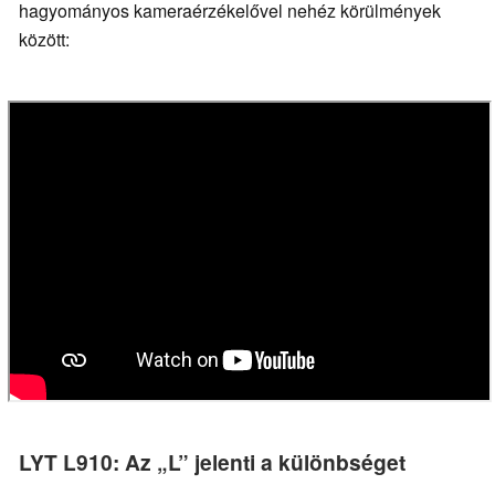
hagyományos kameraérzékelővel nehéz körülmények
között:
LYT L910: Az „L” jelenti a különbséget