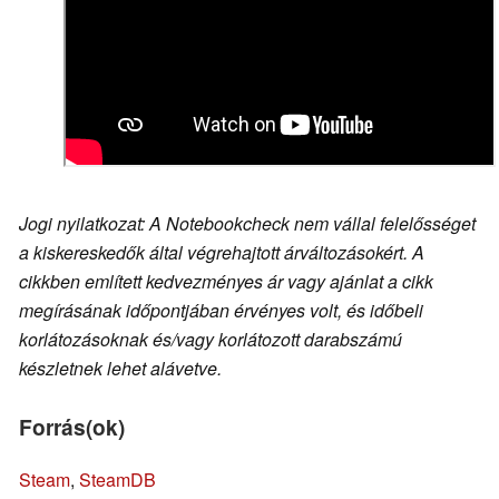
Jogi nyilatkozat: A Notebookcheck nem vállal felelősséget
a kiskereskedők által végrehajtott árváltozásokért. A
cikkben említett kedvezményes ár vagy ajánlat a cikk
megírásának időpontjában érvényes volt, és időbeli
korlátozásoknak és/vagy korlátozott darabszámú
készletnek lehet alávetve.
Forrás(ok)
Steam
,
SteamDB