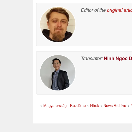
Editor of the
original arti
Translator:
Ninh Ngoc 
>
Magyarország - Kezdőlap
>
Hírek
>
News Archive
>