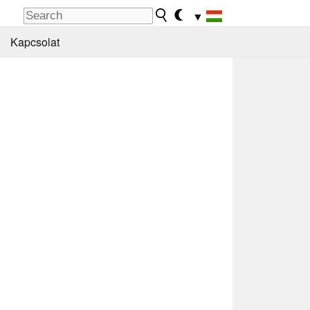
▼
Kapcsolat