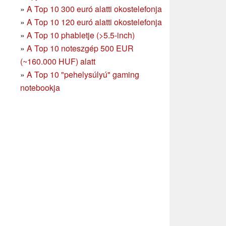
»
A Top 10 300 euró alatti okostelefonja
»
A Top 10 120 euró alatti okostelefonja
»
A Top 10 phabletje (>5.5-inch)
»
A Top 10 noteszgép 500 EUR
(~160.000 HUF) alatt
»
A Top 10 "pehelysúlyú" gaming
notebookja