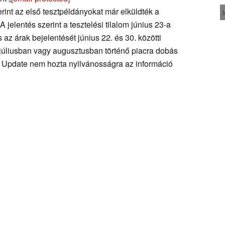
int az első tesztpéldányokat már elküldték a
 jelentés szerint a tesztelési tilalom június 23-a
az árak bejelentését június 22. és 30. közötti
a júliusban vagy augusztusban történő piacra dobás
 Update nem hozta nyilvánosságra az információ