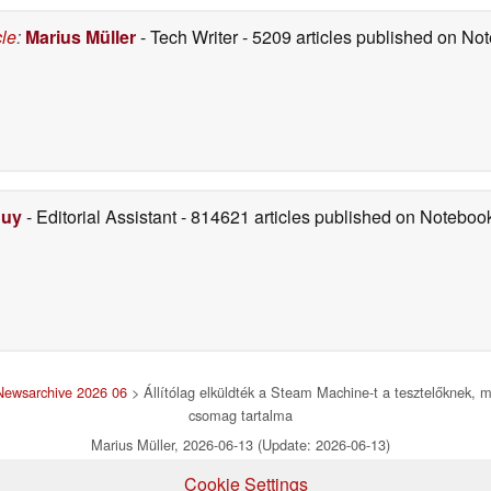
06/13/2026
cle
:
Marius Müller
- Tech Writer
- 5209 articles published on N
Duy
- Editorial Assistant
- 814621 articles published on Notebo
Newsarchive 2026 06
> Állítólag elküldték a Steam Machine-t a tesztelőknek, mi
csomag tartalma
Marius Müller, 2026-06-13 (Update: 2026-06-13)
Cookie Settings