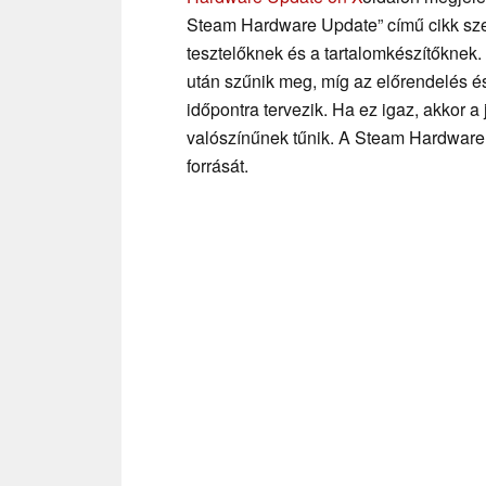
Steam Hardware Update” című cikk szer
tesztelőknek és a tartalomkészítőknek. A
után szűnik meg, míg az előrendelés és 
időpontra tervezik. Ha ez igaz, akkor 
valószínűnek tűnik. A Steam Hardware
forrását.