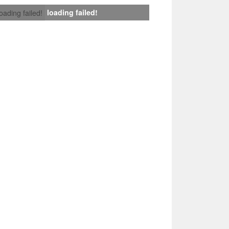
loading failed!
loading failed!