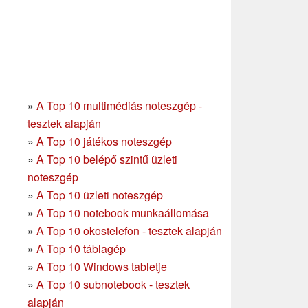
»
A Top 10 multimédiás noteszgép -
tesztek alapján
»
A Top 10 játékos noteszgép
»
A Top 10 belépő szintű üzleti
noteszgép
»
A Top 10 üzleti noteszgép
»
A Top 10 notebook munkaállomása
»
A Top 10 okostelefon - tesztek alapján
»
A Top 10 táblagép
»
A Top 10 Windows tabletje
»
A Top 10 subnotebook - tesztek
alapján