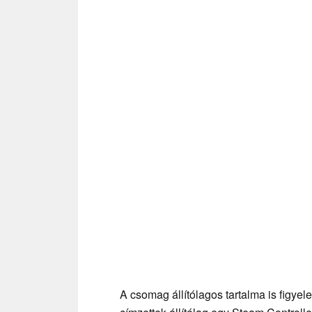
A csomag állítólagos tartalma is figyel