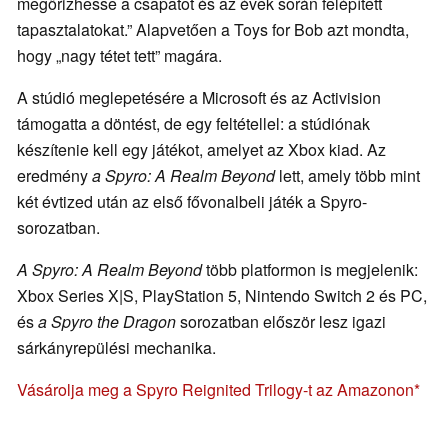
megőrizhesse a csapatot és az évek során felépített
tapasztalatokat.” Alapvetően a Toys for Bob azt mondta,
hogy „nagy tétet tett” magára.
A stúdió meglepetésére a Microsoft és az Activision
támogatta a döntést, de egy feltétellel: a stúdiónak
készítenie kell egy játékot, amelyet az Xbox kiad. Az
eredmény
a Spyro: A Realm Beyond
lett, amely több mint
két évtized után az első fővonalbeli játék a Spyro-
sorozatban.
A Spyro: A Realm Beyond
több platformon is megjelenik:
Xbox Series X|S, PlayStation 5, Nintendo Switch 2 és PC,
és
a Spyro the Dragon
sorozatban először lesz igazi
sárkányrepülési mechanika.
Vásárolja meg a Spyro Reignited Trilogy-t az Amazonon