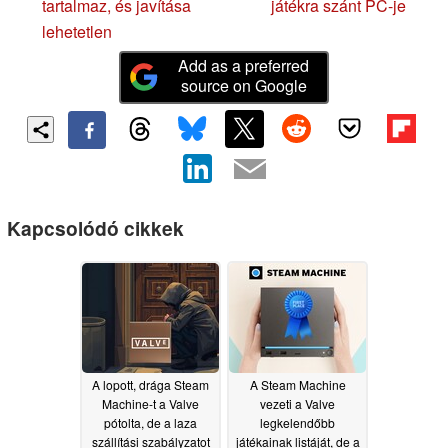
tartalmaz, és javítása
játékra szánt PC-je
lehetetlen
Add as a preferred
source on Google
Kapcsolódó cikkek
A lopott, drága Steam
A Steam Machine
Machine-t a Valve
vezeti a Valve
pótolta, de a laza
legkelendőbb
szállítási szabályzatot
játékainak listáját, de a