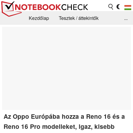
Kezdőlap
Tesztek / áttekintők
...
Hírek
GYIK / Technológia / Benchmarkok
Könyvtár
Kapcsolat
Az Oppo Európába hozza a Reno 16 és a
Reno 16 Pro modelleket, igaz, kisebb