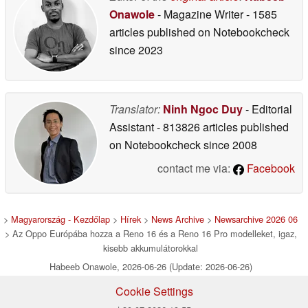
Onawole
- Magazine Writer
- 1585
articles published on Notebookcheck
since 2023
Translator:
Ninh Ngoc Duy
- Editorial
Assistant
- 813826 articles published
on Notebookcheck
since 2008
contact me via:
Facebook
>
Magyarország - Kezdőlap
>
Hírek
>
News Archive
>
Newsarchive 2026 06
> Az Oppo Európába hozza a Reno 16 és a Reno 16 Pro modelleket, igaz,
kisebb akkumulátorokkal
Habeeb Onawole, 2026-06-26 (Update: 2026-06-26)
Cookie Settings