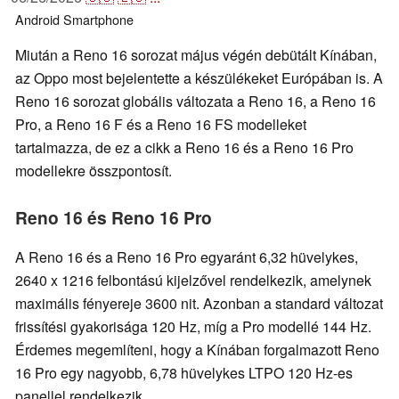
Android
Smartphone
Miután a Reno 16 sorozat május végén debütált Kínában,
az Oppo most bejelentette a készülékeket Európában is. A
Reno 16 sorozat globális változata a Reno 16, a Reno 16
Pro, a Reno 16 F és a Reno 16 FS modelleket
tartalmazza, de ez a cikk a Reno 16 és a Reno 16 Pro
modellekre összpontosít.
Reno 16 és Reno 16 Pro
A Reno 16 és a Reno 16 Pro egyaránt 6,32 hüvelykes,
2640 x 1216 felbontású kijelzővel rendelkezik, amelynek
maximális fényereje 3600 nit. Azonban a standard változat
frissítési gyakorisága 120 Hz, míg a Pro modellé 144 Hz.
Érdemes megemlíteni, hogy a Kínában forgalmazott Reno
16 Pro egy nagyobb, 6,78 hüvelykes LTPO 120 Hz-es
panellel rendelkezik.