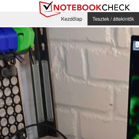
Kezdőlap
Tesztek / áttekintők