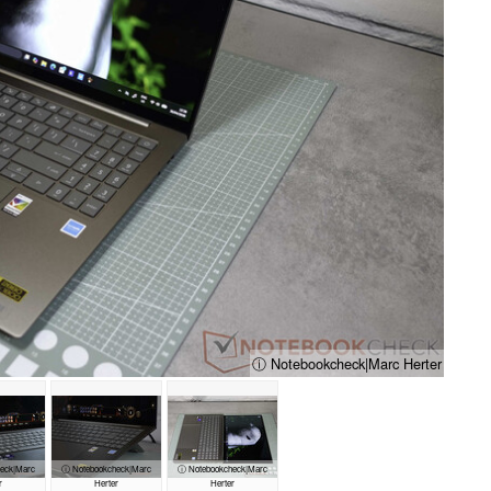
ⓘ Notebookcheck|Marc Herter
eck|Marc
ⓘ Notebookcheck|Marc
ⓘ Notebookcheck|Marc
r
Herter
Herter