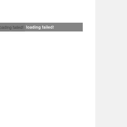
loading failed!
loading failed!