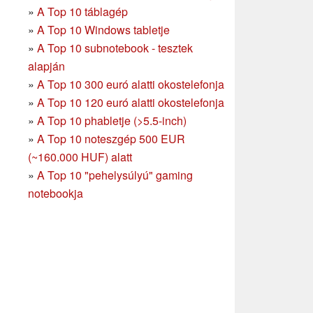
»
A Top 10 táblagép
»
A Top 10 Windows tabletje
»
A Top 10 subnotebook - tesztek
alapján
»
A Top 10 300 euró alatti okostelefonja
»
A Top 10 120 euró alatti okostelefonja
»
A Top 10 phabletje (>5.5-inch)
»
A Top 10 noteszgép 500 EUR
(~160.000 HUF) alatt
»
A Top 10 "pehelysúlyú" gaming
notebookja