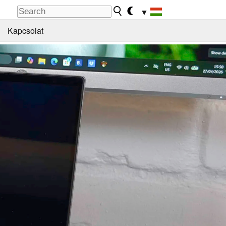
▼
Kapcsolat