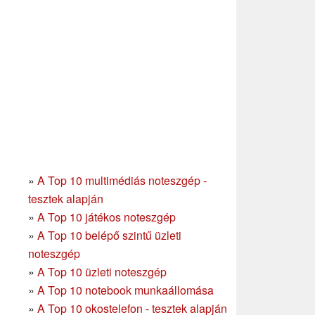
»
A Top 10 multimédiás noteszgép -
tesztek alapján
»
A Top 10 játékos noteszgép
»
A Top 10 belépő szintű üzleti
noteszgép
»
A Top 10 üzleti noteszgép
»
A Top 10 notebook munkaállomása
»
A Top 10 okostelefon - tesztek alapján