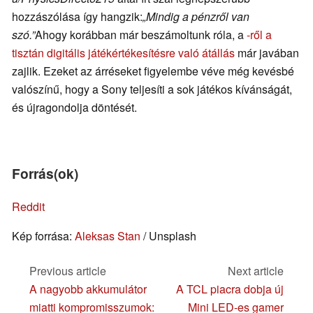
hozzászólása így hangzik:
„Mindig a pénzről van
szó.”
Ahogy korábban már beszámoltunk róla, a
-ről a
tisztán digitális játékértékesítésre való átállás
már javában
zajlik. Ezeket az árréseket figyelembe véve még kevésbé
valószínű, hogy a Sony teljesíti a sok játékos kívánságát,
és újragondolja döntését.
Forrás(ok)
Reddit
Kép forrása:
Aleksas Stan
/ Unsplash
Previous article
Next article
A nagyobb akkumulátor
A TCL piacra dobja új
miatti kompromisszumok:
Mini LED-es gamer