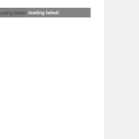
loading failed!
loading failed!