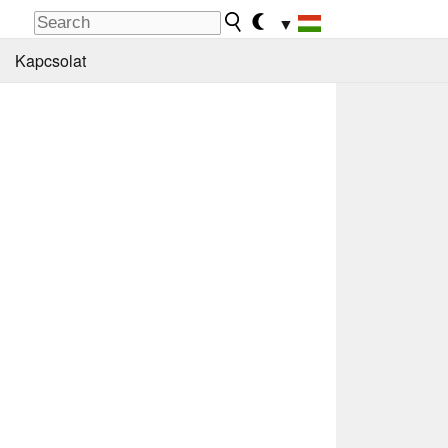
▼
Kapcsolat