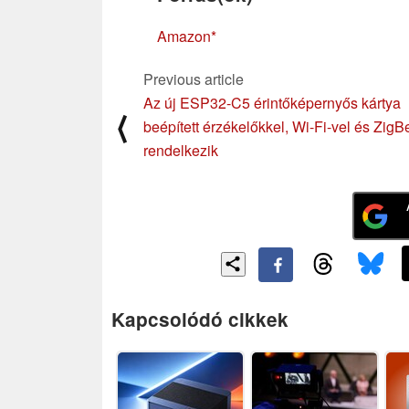
Amazon
Previous article
Az új ESP32-C5 érintőképernyős kártya
⟨
beépített érzékelőkkel, Wi-Fi-vel és ZigB
rendelkezik
Kapcsolódó cikkek