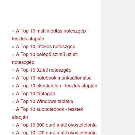
»
A Top 10 multimédiás noteszgép -
tesztek alapján
»
A Top 10 játékos noteszgép
»
A Top 10 belépő szintű üzleti
noteszgép
»
A Top 10 üzleti noteszgép
»
A Top 10 notebook munkaállomása
»
A Top 10 okostelefon - tesztek alapján
»
A Top 10 táblagép
»
A Top 10 Windows tabletje
»
A Top 10 subnotebook - tesztek
alapján
»
A Top 10 300 euró alatti okostelefonja
»
A Top 10 120 euró alatti okostelefonja