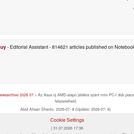
Duy
- Editorial Assistant
- 814621 articles published on Notebo
ewsarchive 2026 07
> Az Asus új AMD-alapú játékra szánt mini PC-t dob piacra
felszerelhető
Abid Ahsan Shanto, 2026-07- 8 (Update: 2026-07- 8)
Cookie Settings
| 31.07.2026 17:36