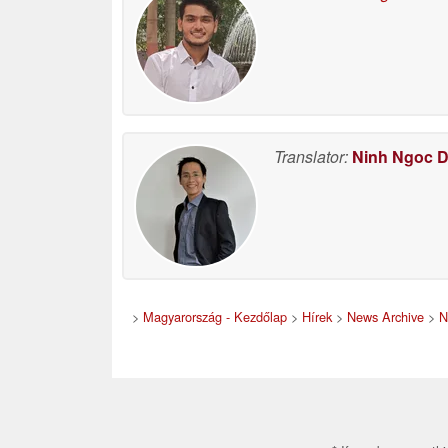
Translator:
Ninh Ngoc 
>
Magyarország - Kezdőlap
>
Hírek
>
News Archive
>
N