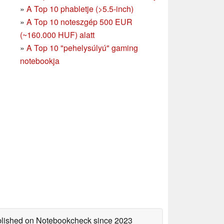
»
A Top 10 phabletje (>5.5-inch)
»
A Top 10 noteszgép 500 EUR
(~160.000 HUF) alatt
»
A Top 10 "pehelysúlyú" gaming
notebookja
ublished on Notebookcheck
since 2023