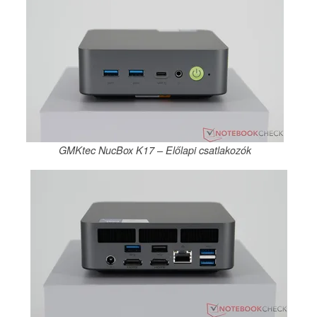
GMKtec NucBox K17 – Előlapi csatlakozók