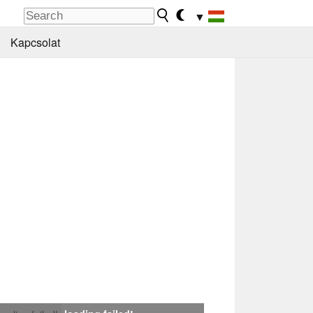
▼
Kapcsolat