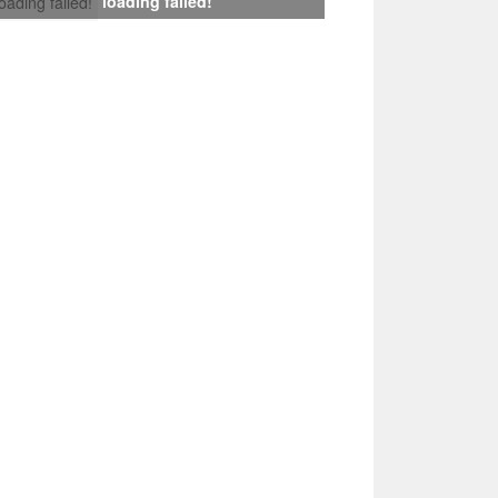
loading failed!
loading failed!