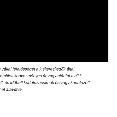
vállal felelősséget a kiskereskedők által
 említett kedvezményes ár vagy ajánlat a cikk
, és időbeli korlátozásoknak és/vagy korlátozott
et alávetve.