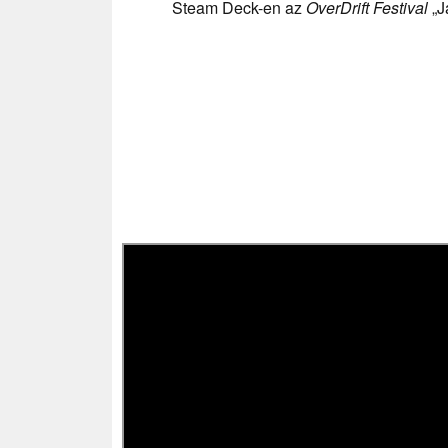
Steam Deck-en az
OverDrift Festival
„J