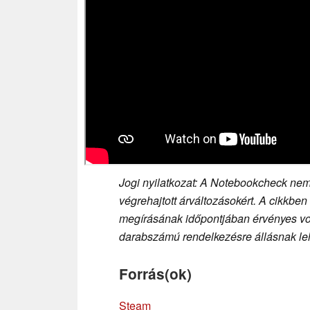
Jogi nyilatkozat: A Notebookcheck nem 
végrehajtott árváltozásokért. A cikkben
megírásának időpontjában érvényes volt
darabszámú rendelkezésre állásnak leh
Forrás(ok)
Steam