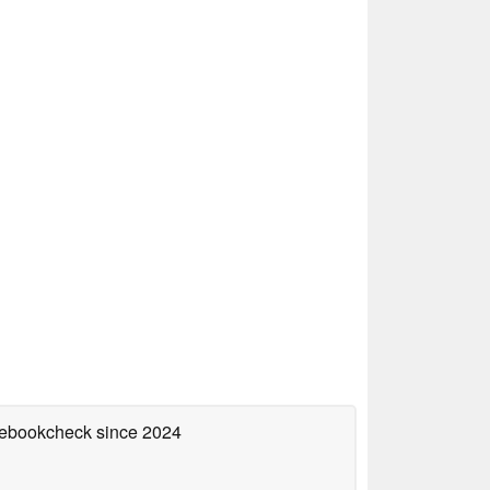
otebookcheck
since 2024