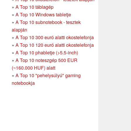
»
A Top 10 táblagép
»
A Top 10 Windows tabletje
»
A Top 10 subnotebook - tesztek
alapján
»
A Top 10 300 euró alatti okostelefonja
»
A Top 10 120 euró alatti okostelefonja
»
A Top 10 phabletje (>5.5-inch)
»
A Top 10 noteszgép 500 EUR
(~160.000 HUF) alatt
»
A Top 10 "pehelysúlyú" gaming
notebookja