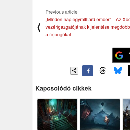
Previous article
„Minden nap egymilliárd ember” – Az Xb
⟨
vezérigazgatójának kijelentése megdöbb
a rajongókat
Kapcsolódó cikkek