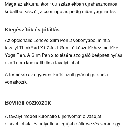
Maga az akkumulátor 100 százalékban újrahasznosított
kobaltból készül, a csomagolás pedig műanyagmentes.
Kiegészítők és jótállás
Az opcionális Lenovo Slim Pen 2 vékonyabb, mint a
tavalyi ThinkPad X1 2-in-1 Gen 10 készülékhez mellékelt
Yoga Pen. A Slim Pen 2 töltésére szolgáló beépített nyílás
ezért nem kompatibilis a tavalyi tollal.
A termékre az egyéves, korlátozott gyártói garancia
vonatkozik.
Beviteli eszközök
A tavalyi modell különálló ujjlenyomat-olvasóját
eltávolították, és helyette a legújabb áttervezés során egy