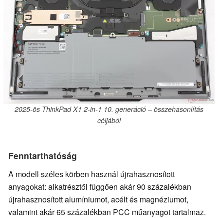
2025-ös ThinkPad X1 2-in-1 10. generáció – összehasonlítás
céljából
Fenntarthatóság
A modell széles körben használ újrahasznosított
anyagokat: alkatrésztől függően akár 90 százalékban
újrahasznosított alumíniumot, acélt és magnéziumot,
valamint akár 65 százalékban PCC műanyagot tartalmaz.