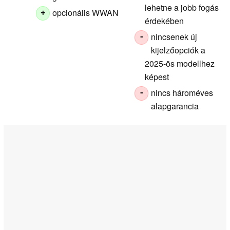
lehetne a jobb fogás
opcionális WWAN
+
érdekében
nincsenek új
-
kijelzőopciók a
2025-ös modellhez
képest
nincs hároméves
-
alapgarancia