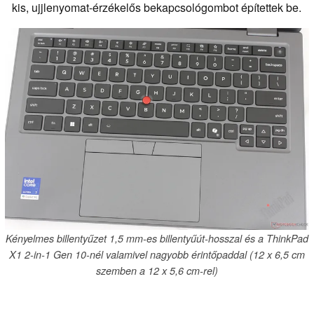
kis, ujjlenyomat-érzékelős bekapcsológombot építettek be.
Kényelmes billentyűzet 1,5 mm-es billentyűút-hosszal és a ThinkPad
X1 2-in-1 Gen 10-nél valamivel nagyobb érintőpaddal (12 x 6,5 cm
szemben a 12 x 5,6 cm-rel)