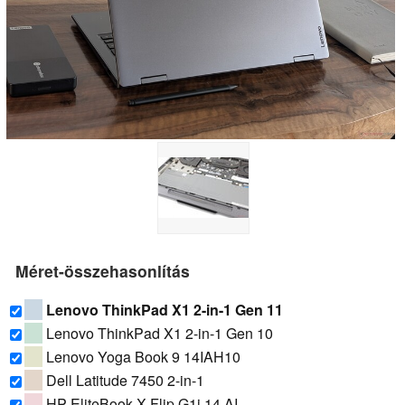
Méret-összehasonlítás
Lenovo ThinkPad X1 2-in-1 Gen 11
Lenovo ThinkPad X1 2-in-1 Gen 10
Lenovo Yoga Book 9 14IAH10
Dell Latitude 7450 2-in-1
HP EliteBook X Flip G1i 14 AI