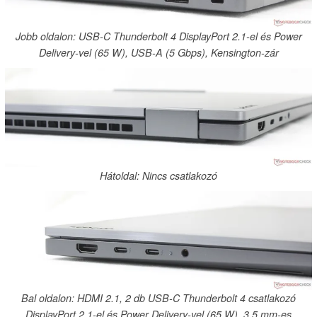
Jobb oldalon: USB-C Thunderbolt 4 DisplayPort 2.1-el és Power
Delivery-vel (65 W), USB-A (5 Gbps), Kensington-zár
Hátoldal: Nincs csatlakozó
Bal oldalon: HDMI 2.1, 2 db USB-C Thunderbolt 4 csatlakozó
DisplayPort 2.1-el és Power Delivery-vel (65 W), 3,5 mm-es