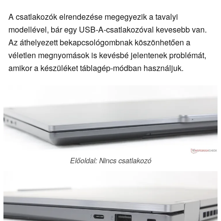
A csatlakozók elrendezése megegyezik a tavalyi
modellével, bár egy USB-A-csatlakozóval kevesebb van.
Az áthelyezett bekapcsológombnak köszönhetően a
véletlen megnyomások is kevésbé jelentenek problémát,
amikor a készüléket táblagép-módban használjuk.
Előoldal: Nincs csatlakozó