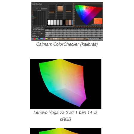
Calman: ColorChecker (kalibrált)
Lenovo Yoga 7a 2 az 1-ben 14 vs
sRGB