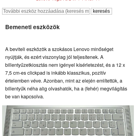
Bemeneti eszközök
A beviteli eszközök a szokásos Lenovo minőséget
nyújtják, és ezért viszonylag jól teljesítenek. A
billentyűzetkiosztás nem igényel kísérletezést, és a 12 x
7,5 cm-es clickpad is inkább klasszikus, pozitív
értelemben véve. Azonban, mint az elején említettük, a
billentyűk néha alig olvashatók, ha a (fehér) megvilágítás
be van kapcsolva.