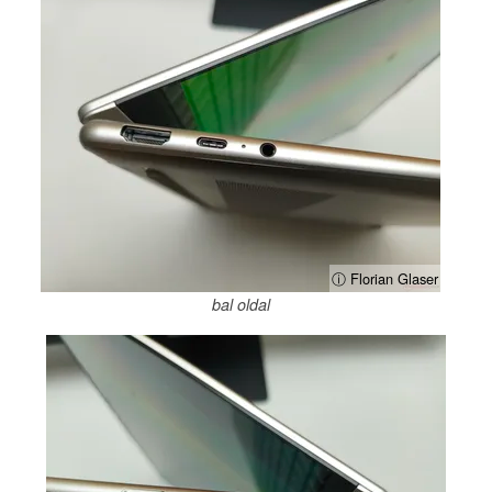
ⓘ Florian Glaser
bal oldal