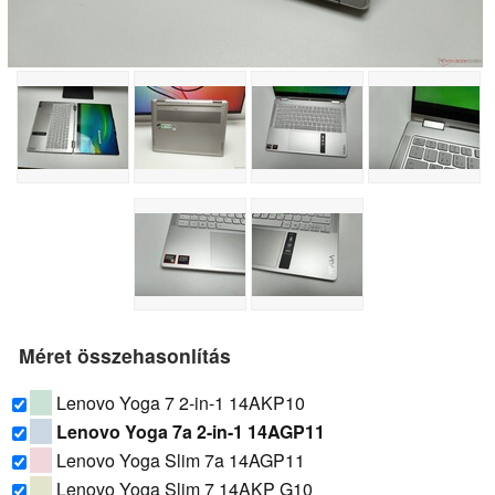
Méret összehasonlítás
Lenovo Yoga 7 2-in-1 14AKP10
Lenovo Yoga 7a 2-in-1 14AGP11
Lenovo Yoga Slim 7a 14AGP11
Lenovo Yoga Slim 7 14AKP G10