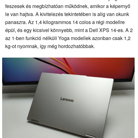
feszesek és megbízhatóan működnek, amikor a képernyő
le van hajtva. A kivitelezés tekintetében is alig van okunk
panaszra. Az 1,4 kilogrammos 14 colos a régi modellre
épül, és egy kicsivel könnyebb, mint a Dell XPS 14-es. A 2
az 1-ben funkció nélküli Yoga modellek azonban csak 1,2
kg-ot nyomnak, így még hordozhatóbbak.