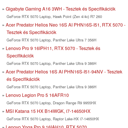
Gigabyte Gaming A16 3WH - Tesztek és Specifikációk
GeForce RTX 5070 Laptop, Hawk Point (Zen 4/4c) R7 260
Acer Predator Helios Neo 16S AI PHN16S-I51, RTX 5070 -
Tesztek és Specifikációk
GeForce RTX 5070 Laptop, Panther Lake Ultra 7 356H
Lenovo Pro 9 16IPH11, RTX 5070 - Tesztek és
Specifikációk
GeForce RTX 5070 Laptop, Panther Lake Ultra 9 386H
Acer Predator Helios 16S AI PHN16S-I51-94NV - Tesztek
és Specifikációk
GeForce RTX 5070 Laptop, Panther Lake Ultra 9 386H
Lenovo Legion Pro 5 16AFR10
GeForce RTX 5070 Laptop, Dragon Range R9 9955HX
MSI Katana 15 HX B14WGK, i7-14650HX
GeForce RTX 5070 Laptop, Raptor Lake-HX i7-14650HX
Lenovo Yoga Pro 9 16IAH10, RTX 5070