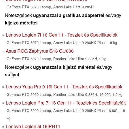
GeForce RTX 5070 Laptop, Arrow Lake Ultra 9 285H
Noteszgépek
ugyanazzal a grafikus adapterrel
és/vagy
kijelző mérettel
Lenovo Legion 7i 16 Gen 11 - Tesztek és Specifikációk
GeForce RTX 5070 Laptop, Arrow Lake Ultra 9 290HX Plus, 1.8 kg
Asus ROG Zephyrus G16 GU606
GeForce RTX 5070 Laptop, Panther Lake Ultra 9 386H, 0 kg
Noteszgépek
ugyanazzal a kijelző mérettel
és/vagy
súllyal
Lenovo Yoga Pro 9 16i Gen 11 - Tesztek és Specifikációk
GeForce RTX 5060 Laptop, Panther Lake Ultra 9 386H, 16.00", 1.9 kg
Lenovo Legion Pro 7i 16 Gen 11 - Tesztek és Specifikációk
GeForce RTX 5090 Laptop, Arrow Lake Ultra 9 290HX Plus, 16.00", 1.8
kg
Lenovo Legion 5i 15IPH11