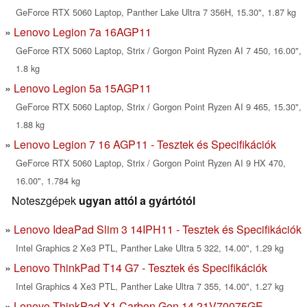
GeForce RTX 5060 Laptop, Panther Lake Ultra 7 356H, 15.30", 1.87 kg
Lenovo Legion 7a 16AGP11
GeForce RTX 5060 Laptop, Strix / Gorgon Point Ryzen AI 7 450, 16.00",
1.8 kg
Lenovo Legion 5a 15AGP11
GeForce RTX 5060 Laptop, Strix / Gorgon Point Ryzen AI 9 465, 15.30",
1.88 kg
Lenovo Legion 7 16 AGP11 - Tesztek és Specifikációk
GeForce RTX 5060 Laptop, Strix / Gorgon Point Ryzen AI 9 HX 470,
16.00", 1.784 kg
Noteszgépek
ugyan attól a gyártótól
Lenovo IdeaPad Slim 3 14IPH11 - Tesztek és Specifikációk
Intel Graphics 2 Xe3 PTL, Panther Lake Ultra 5 322, 14.00", 1.29 kg
Lenovo ThinkPad T14 G7 - Tesztek és Specifikációk
Intel Graphics 4 Xe3 PTL, Panther Lake Ultra 7 355, 14.00", 1.27 kg
Lenovo ThinkPad X1 Carbon Gen 14 21V70075GE -