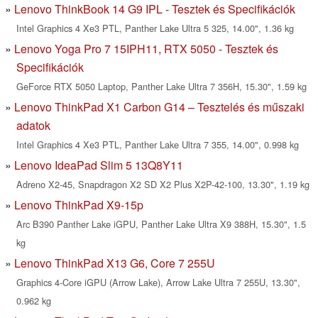
Lenovo ThinkBook 14 G9 IPL - Tesztek és Specifikációk
Intel Graphics 4 Xe3 PTL, Panther Lake Ultra 5 325, 14.00", 1.36 kg
Lenovo Yoga Pro 7 15IPH11, RTX 5050 - Tesztek és
Specifikációk
GeForce RTX 5050 Laptop, Panther Lake Ultra 7 356H, 15.30", 1.59 kg
Lenovo ThinkPad X1 Carbon G14 – Tesztelés és műszaki
adatok
Intel Graphics 4 Xe3 PTL, Panther Lake Ultra 7 355, 14.00", 0.998 kg
Lenovo IdeaPad Slim 5 13Q8Y11
Adreno X2-45, Snapdragon X2 SD X2 Plus X2P-42-100, 13.30", 1.19 kg
Lenovo ThinkPad X9-15p
Arc B390 Panther Lake iGPU, Panther Lake Ultra X9 388H, 15.30", 1.5
kg
Lenovo ThinkPad X13 G6, Core 7 255U
Graphics 4-Core iGPU (Arrow Lake), Arrow Lake Ultra 7 255U, 13.30",
0.962 kg