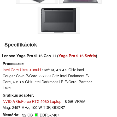
Specifikációk
Lenovo Yoga Pro 9i 16 Gen 11 (
Yoga Pro 9 16 Széria
)
Processzor
Intel Core Ultra 9 386H
16c/16t, 4 x 4.9 GHz Intel
Cougar Cove P-Core, 8 x 3.9 GHz Intel Darkmont E-
Core, 4 x 3.5 GHz Intel Darkmont LP E-Core, Panther
Lake
Grafikus adapter
NVIDIA GeForce RTX 5060 Laptop
- 8 GB VRAM,
Mag: 2497 MHz, 100 W TDP, GDDR7
Memória
32 GB
, DDR5-7467