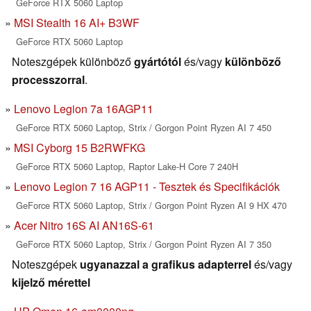
GeForce RTX 5060 Laptop
MSI Stealth 16 AI+ B3WF
GeForce RTX 5060 Laptop
Noteszgépek különböző
gyártótól
és/vagy
különböző
processzorral
.
Lenovo Legion 7a 16AGP11
GeForce RTX 5060 Laptop, Strix / Gorgon Point Ryzen AI 7 450
MSI Cyborg 15 B2RWFKG
GeForce RTX 5060 Laptop, Raptor Lake-H Core 7 240H
Lenovo Legion 7 16 AGP11 - Tesztek és Specifikációk
GeForce RTX 5060 Laptop, Strix / Gorgon Point Ryzen AI 9 HX 470
Acer Nitro 16S AI AN16S-61
GeForce RTX 5060 Laptop, Strix / Gorgon Point Ryzen AI 7 350
Noteszgépek
ugyanazzal a grafikus adapterrel
és/vagy
kijelző mérettel