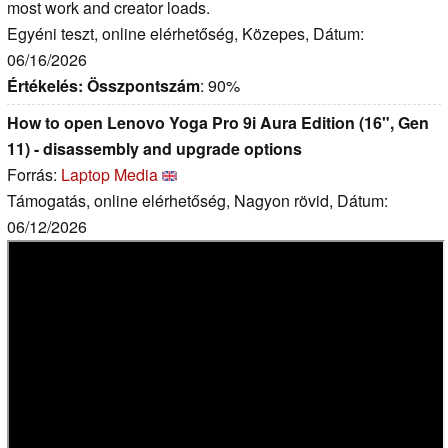
most work and creator loads.
Egyéni teszt, online elérhetőség, Közepes, Dátum:
06/16/2026
Értékelés:
Összpontszám
: 90%
How to open Lenovo Yoga Pro 9i Aura Edition (16", Gen
11) - disassembly and upgrade options
Forrás:
Laptop Media
Támogatás, online elérhetőség, Nagyon rövid, Dátum:
06/12/2026