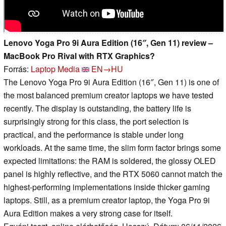
Lenovo Yoga Pro 9i Aura Edition (16″, Gen 11) review –
MacBook Pro Rival with RTX Graphics?
Forrás:
Laptop Media
EN→HU
The Lenovo Yoga Pro 9i Aura Edition (16″, Gen 11) is one of
the most balanced premium creator laptops we have tested
recently. The display is outstanding, the battery life is
surprisingly strong for this class, the port selection is
practical, and the performance is stable under long
workloads. At the same time, the slim form factor brings some
expected limitations: the RAM is soldered, the glossy OLED
panel is highly reflective, and the RTX 5060 cannot match the
highest-performing implementations inside thicker gaming
laptops. Still, as a premium creator laptop, the Yoga Pro 9i
Aura Edition makes a very strong case for itself.