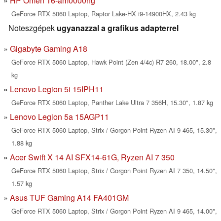
HP Omen 16-am0000ng
GeForce RTX 5060 Laptop, Raptor Lake-HX i9-14900HX, 2.43 kg
Noteszgépek
ugyanazzal a grafikus adapterrel
Gigabyte Gaming A18
GeForce RTX 5060 Laptop, Hawk Point (Zen 4/4c) R7 260, 18.00", 2.8
kg
Lenovo Legion 5i 15IPH11
GeForce RTX 5060 Laptop, Panther Lake Ultra 7 356H, 15.30", 1.87 kg
Lenovo Legion 5a 15AGP11
GeForce RTX 5060 Laptop, Strix / Gorgon Point Ryzen AI 9 465, 15.30",
1.88 kg
Acer Swift X 14 AI SFX14-61G, Ryzen AI 7 350
GeForce RTX 5060 Laptop, Strix / Gorgon Point Ryzen AI 7 350, 14.50",
1.57 kg
Asus TUF Gaming A14 FA401GM
GeForce RTX 5060 Laptop, Strix / Gorgon Point Ryzen AI 9 465, 14.00",