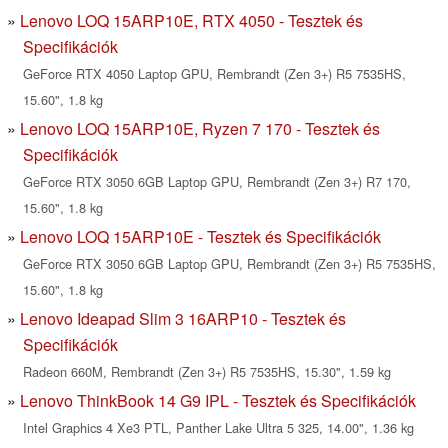
Lenovo LOQ 15ARP10E, RTX 4050 - Tesztek és
Specifikációk
GeForce RTX 4050 Laptop GPU, Rembrandt (Zen 3+) R5 7535HS,
15.60", 1.8 kg
Lenovo LOQ 15ARP10E, Ryzen 7 170 - Tesztek és
Specifikációk
GeForce RTX 3050 6GB Laptop GPU, Rembrandt (Zen 3+) R7 170,
15.60", 1.8 kg
Lenovo LOQ 15ARP10E - Tesztek és Specifikációk
GeForce RTX 3050 6GB Laptop GPU, Rembrandt (Zen 3+) R5 7535HS,
15.60", 1.8 kg
Lenovo Ideapad Slim 3 16ARP10 - Tesztek és
Specifikációk
Radeon 660M, Rembrandt (Zen 3+) R5 7535HS, 15.30", 1.59 kg
Lenovo ThinkBook 14 G9 IPL - Tesztek és Specifikációk
Intel Graphics 4 Xe3 PTL, Panther Lake Ultra 5 325, 14.00", 1.36 kg