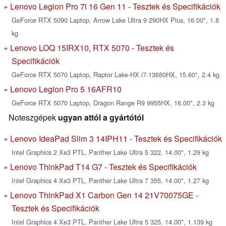
Lenovo Legion Pro 7i 16 Gen 11 - Tesztek és Specifikációk
GeForce RTX 5090 Laptop, Arrow Lake Ultra 9 290HX Plus, 16.00", 1.8
kg
Lenovo LOQ 15IRX10, RTX 5070 - Tesztek és
Specifikációk
GeForce RTX 5070 Laptop, Raptor Lake-HX i7-13650HX, 15.60", 2.4 kg
Lenovo Legion Pro 5 16AFR10
GeForce RTX 5070 Laptop, Dragon Range R9 9955HX, 16.00", 2.3 kg
Noteszgépek
ugyan attól a gyártótól
Lenovo IdeaPad Slim 3 14IPH11 - Tesztek és Specifikációk
Intel Graphics 2 Xe3 PTL, Panther Lake Ultra 5 322, 14.00", 1.29 kg
Lenovo ThinkPad T14 G7 - Tesztek és Specifikációk
Intel Graphics 4 Xe3 PTL, Panther Lake Ultra 7 355, 14.00", 1.27 kg
Lenovo ThinkPad X1 Carbon Gen 14 21V70075GE -
Tesztek és Specifikációk
Intel Graphics 4 Xe3 PTL, Panther Lake Ultra 5 325, 14.00", 1.139 kg