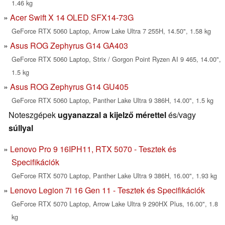
1.46 kg
Acer Swift X 14 OLED SFX14-73G
GeForce RTX 5060 Laptop, Arrow Lake Ultra 7 255H, 14.50", 1.58 kg
Asus ROG Zephyrus G14 GA403
GeForce RTX 5060 Laptop, Strix / Gorgon Point Ryzen AI 9 465, 14.00",
1.5 kg
Asus ROG Zephyrus G14 GU405
GeForce RTX 5060 Laptop, Panther Lake Ultra 9 386H, 14.00", 1.5 kg
Noteszgépek
ugyanazzal a kijelző mérettel
és/vagy
súllyal
Lenovo Pro 9 16IPH11, RTX 5070 - Tesztek és
Specifikációk
GeForce RTX 5070 Laptop, Panther Lake Ultra 9 386H, 16.00", 1.93 kg
Lenovo Legion 7i 16 Gen 11 - Tesztek és Specifikációk
GeForce RTX 5070 Laptop, Arrow Lake Ultra 9 290HX Plus, 16.00", 1.8
kg