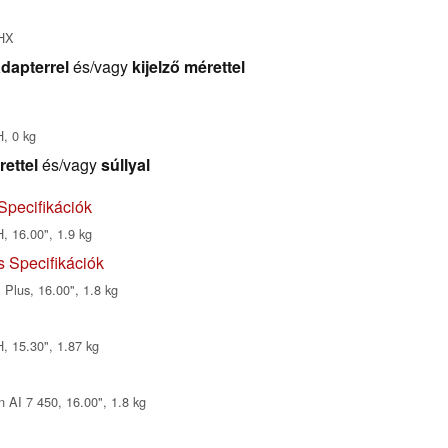
0HX
dapterrel
és/vagy
kijelző mérettel
, 0 kg
rettel
és/vagy
súllyal
Specifikációk
, 16.00", 1.9 kg
s Specifikációk
Plus, 16.00", 1.8 kg
, 15.30", 1.87 kg
 AI 7 450, 16.00", 1.8 kg