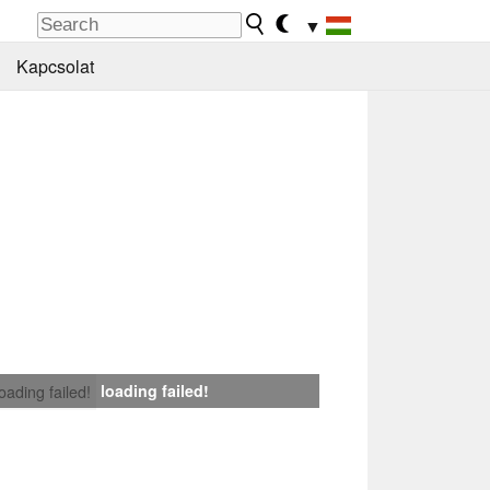
▼
Kapcsolat
loading failed!
loading failed!