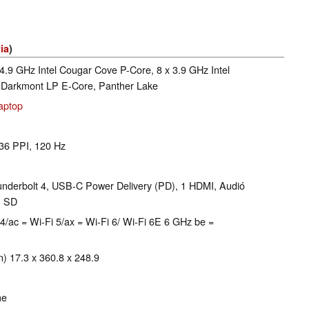
ia
)
 4.9 GHz Intel Cougar Cove P-Core, 8 x 3.9 GHz Intel
l Darkmont LP E-Core, Panther Lake
aptop
236 PPI, 120 Hz
nderbolt 4, USB-C Power Delivery (PD), 1 HDMI, Audió
: SD
-Fi 4/ac = Wi-Fi 5/ax = Wi-Fi 6/ Wi-Fi 6E 6 GHz be =
 17.3 x 360.8 x 248.9
me