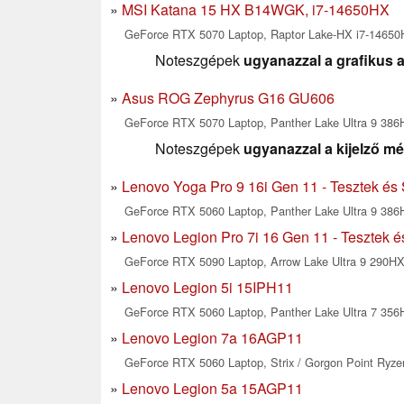
MSI Katana 15 HX B14WGK, i7-14650HX
GeForce RTX 5070 Laptop, Raptor Lake-HX i7-1465
Noteszgépek
ugyanazzal a grafikus a
Asus ROG Zephyrus G16 GU606
GeForce RTX 5070 Laptop, Panther Lake Ultra 9 386H
Noteszgépek
ugyanazzal a kijelző mé
Lenovo Yoga Pro 9 16i Gen 11 - Tesztek és 
GeForce RTX 5060 Laptop, Panther Lake Ultra 9 386H
Lenovo Legion Pro 7i 16 Gen 11 - Tesztek é
GeForce RTX 5090 Laptop, Arrow Lake Ultra 9 290HX 
Lenovo Legion 5i 15IPH11
GeForce RTX 5060 Laptop, Panther Lake Ultra 7 356H
Lenovo Legion 7a 16AGP11
GeForce RTX 5060 Laptop, Strix / Gorgon Point Ryzen
Lenovo Legion 5a 15AGP11