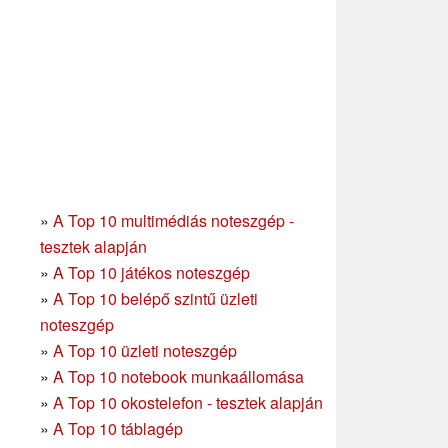
»
A Top 10 multimédiás noteszgép -
tesztek alapján
»
A Top 10 játékos noteszgép
»
A Top 10 belépő szintű üzleti
noteszgép
»
A Top 10 üzleti noteszgép
»
A Top 10 notebook munkaállomása
»
A Top 10 okostelefon - tesztek alapján
»
A Top 10 táblagép