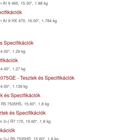
 AI 9 465, 15.30", 1.88 kg
cifikációk
 AI 9 HX 470, 16.00", 1.784 kg
s Specifikációk
4.00", 1.29 kg
fikációk
4.00", 1.27 kg
75GE - Tesztek és Specifikációk
14.00", 1.139 kg
 és Specifikációk
R5 7535HS, 15.60", 1.8 kg
ek és Specifikációk
3+) R7 170, 15.60", 1.8 kg
ikációk
3+) R5 7535HS, 15.60", 1.8 kg