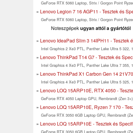
GeForce RTX 5060 Laptop, Strix / Gorgon Point Ryzen
Lenovo Legion 7 16 AGP11 - Tesztek és Spe
GeForce RTX 5060 Laptop, Strix / Gorgon Point Ryzen
Noteszgépek
ugyan attól a gyártótól
Lenovo IdeaPad Slim 3 14IPH11 - Tesztek é
Intel Graphics 2 Xe3 PTL, Panther Lake Ultra 5 322, 1
Lenovo ThinkPad T14 G7 - Tesztek és Speci
Intel Graphics 4 Xe3 PTL, Panther Lake Ultra 7 355, 1
Lenovo ThinkPad X1 Carbon Gen 14 21V700
Intel Graphics 4 Xe3 PTL, Panther Lake Ultra 5 325, 
Lenovo LOQ 15ARP10E, RTX 4050 - Tesztek
GeForce RTX 4050 Laptop GPU, Rembrandt (Zen 3+) 
Lenovo LOQ 15ARP10E, Ryzen 7 170 - Teszt
GeForce RTX 3050 6GB Laptop GPU, Rembrandt (Zen 
Lenovo LOQ 15ARP10E - Tesztek és Specif
GeForce RTX 3050 6GB Laptop GPU, Rembrandt (Zen 