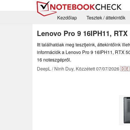
Kezdőlap
Tesztek / áttekintők
Lenovo Pro 9 16IPH11, RTX 5
Itt találhatóak meg tesztjeink, áttekintőink il
információk a Lenovo Pro 9 16IPH11, RTX 507
16 noteszgépről.
DeepL / Ninh Duy,
Közzétett
07/07/2026
🇩🇪