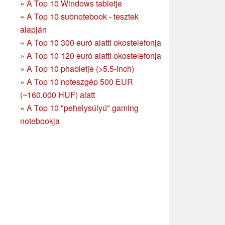
»
A Top 10 Windows tabletje
»
A Top 10 subnotebook - tesztek
alapján
»
A Top 10 300 euró alatti okostelefonja
»
A Top 10 120 euró alatti okostelefonja
»
A Top 10 phabletje (>5.5-inch)
»
A Top 10 noteszgép 500 EUR
(~160.000 HUF) alatt
»
A Top 10 "pehelysúlyú" gaming
notebookja