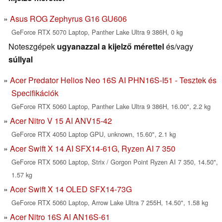
Asus ROG Zephyrus G16 GU606
GeForce RTX 5070 Laptop, Panther Lake Ultra 9 386H, 0 kg
Noteszgépek
ugyanazzal a kijelző mérettel
és/vagy
súllyal
Acer Predator Helios Neo 16S AI PHN16S-I51 - Tesztek és
Specifikációk
GeForce RTX 5060 Laptop, Panther Lake Ultra 9 386H, 16.00", 2.2 kg
Acer Nitro V 15 AI ANV15-42
GeForce RTX 4050 Laptop GPU, unknown, 15.60", 2.1 kg
Acer Swift X 14 AI SFX14-61G, Ryzen AI 7 350
GeForce RTX 5060 Laptop, Strix / Gorgon Point Ryzen AI 7 350, 14.50",
1.57 kg
Acer Swift X 14 OLED SFX14-73G
GeForce RTX 5060 Laptop, Arrow Lake Ultra 7 255H, 14.50", 1.58 kg
Acer Nitro 16S AI AN16S-61