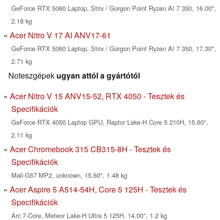
GeForce RTX 5060 Laptop, Strix / Gorgon Point Ryzen AI 7 350, 16.00",
2.18 kg
Acer Nitro V 17 AI ANV17-61
GeForce RTX 5060 Laptop, Strix / Gorgon Point Ryzen AI 7 350, 17.30",
2.71 kg
Noteszgépek
ugyan attól a gyártótól
Acer Nitro V 15 ANV15-52, RTX 4050 - Tesztek és
Specifikációk
GeForce RTX 4050 Laptop GPU, Raptor Lake-H Core 5 210H, 15.60",
2.11 kg
Acer Chromebook 315 CB315-8H - Tesztek és
Specifikációk
Mali-G57 MP2, unknown, 15.60", 1.48 kg
Acer Aspire 5 A514-54H, Core 5 125H - Tesztek és
Specifikációk
Arc 7-Core, Meteor Lake-H Ultra 5 125H, 14.00", 1.2 kg