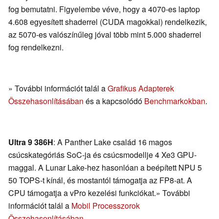
fog bemutatni. Figyelembe véve, hogy a 4070-es laptop
4.608 egyesített shaderrel (CUDA magokkal) rendelkezik,
az 5070-es valószínűleg jóval több mint 5.000 shaderrel
fog rendelkezni.
» További információt talál a
Grafikus Adapterek
Összehasonlításában
és a kapcsolódó
Benchmarkokban
.
Ultra 9 386H
: A Panther Lake család 16 magos
csúcskategóriás SoC-ja és csúcsmodellje 4 Xe3 GPU-
maggal. A Lunar Lake-hez hasonlóan a beépített NPU 5
50 TOPS-t kínál, és mostantól támogatja az FP8-at. A
CPU támogatja a vPro kezelési funkciókat.» További
információt talál a
Mobil Processzorok
Összehasonlításában
.