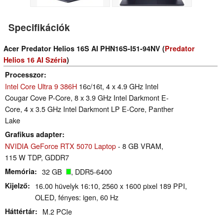
Specifikációk
Acer Predator Helios 16S AI PHN16S-I51-94NV (
Predator
Helios 16 AI Széria
)
Processzor
Intel Core Ultra 9 386H
16c/16t, 4 x 4.9 GHz Intel
Cougar Cove P-Core, 8 x 3.9 GHz Intel Darkmont E-
Core, 4 x 3.5 GHz Intel Darkmont LP E-Core, Panther
Lake
Grafikus adapter
NVIDIA GeForce RTX 5070 Laptop
- 8 GB VRAM,
115 W TDP, GDDR7
Memória
32 GB
, DDR5-6400
Kijelző
16.00 hüvelyk 16:10, 2560 x 1600 pixel 189 PPI,
OLED, fényes: igen, 60 Hz
Háttértár
M.2 PCIe