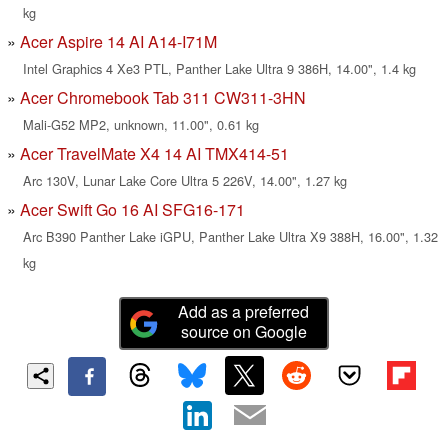
kg
Acer Aspire 14 AI A14-I71M
Intel Graphics 4 Xe3 PTL, Panther Lake Ultra 9 386H, 14.00", 1.4 kg
Acer Chromebook Tab 311 CW311-3HN
Mali-G52 MP2, unknown, 11.00", 0.61 kg
Acer TravelMate X4 14 AI TMX414-51
Arc 130V, Lunar Lake Core Ultra 5 226V, 14.00", 1.27 kg
Acer Swift Go 16 AI SFG16-171
Arc B390 Panther Lake iGPU, Panther Lake Ultra X9 388H, 16.00", 1.32
kg
Add as a preferred
source on Google