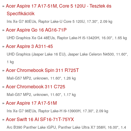
Acer Aspire 17 A17-51M, Core 5 120U - Tesztek és
Specifikációk
Iris Xe G7 80EUs, Raptor Lake-U Core 5 120U, 17.30", 2.09 kg
Acer Aspire Go 16 AG16-71P
UHD Graphics Xe G4 48EUs, Raptor Lake-H i5-13420H, 16.00", 1.65 kg
Acer Aspire 3 A311-45
UHD Graphics (Jasper Lake 16 EU), Jasper Lake Celeron N4500, 11.60",
1 kg
Acer Chromebook Spin 311 R725T
Mali-G57 MP2, unknown, 11.60", 1.26 kg
Acer Chromebook 311 C725
Mali-G57 MP2, unknown, 11.60", 1.17 kg
Acer Aspire 17 A17-51M
Iris Xe G7 96EUs, Raptor Lake-H i9-13900H, 17.30", 2.09 kg
Acer Swift 16 AI SF16-71T-75YX
Arc B390 Panther Lake iGPU, Panther Lake Ultra X7 358H, 16.00", 1.4