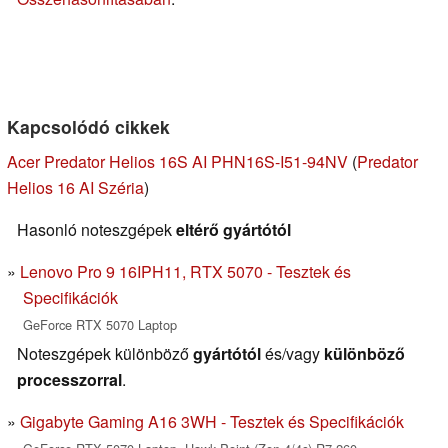
Kapcsolódó cikkek
Acer Predator Helios 16S AI PHN16S-I51-94NV
(
Predator
Helios 16 AI Széria
)
Hasonló noteszgépek
eltérő gyártótól
Lenovo Pro 9 16IPH11, RTX 5070 - Tesztek és
Specifikációk
GeForce RTX 5070 Laptop
Noteszgépek különböző
gyártótól
és/vagy
különböző
processzorral
.
Gigabyte Gaming A16 3WH - Tesztek és Specifikációk