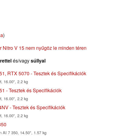
ia
)
r Nitro V 15 nem nyűgöz le minden téren
rettel
és/vagy
súllyal
1, RTX 5070 - Tesztek és Specifikációk
, 16.00", 2.2 kg
1 - Tesztek és Specifikációk
, 16.00", 2.2 kg
NV - Tesztek és Specifikációk
, 16.00", 2.2 kg
350
 AI 7 350, 14.50", 1.57 kg