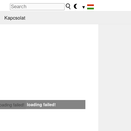
▼
Kapcsolat
loading failed!
loading failed!