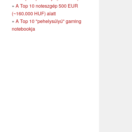
»
A Top 10 noteszgép 500 EUR
(~160.000 HUF) alatt
»
A Top 10 "pehelysúlyú" gaming
notebookja