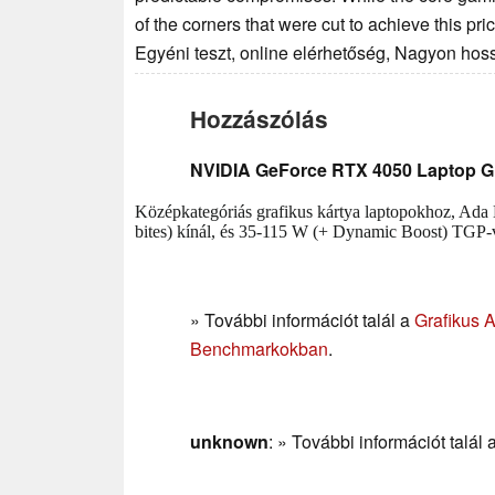
of the corners that were cut to achieve this pric
Egyéni teszt, online elérhetőség, Nagyon hos
Hozzászólás
NVIDIA GeForce RTX 4050 Laptop 
Középkategóriás grafikus kártya laptopokhoz, Ad
bites) kínál, és 35-115 W (+ Dynamic Boost) TGP-v
» További információt talál a
Grafikus 
Benchmarkokban
.
unknown
: » További információt talál 