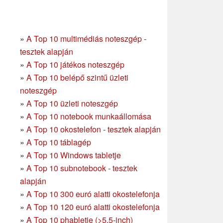
»
A Top 10 multimédiás noteszgép -
tesztek alapján
»
A Top 10 játékos noteszgép
»
A Top 10 belépő szintű üzleti
noteszgép
»
A Top 10 üzleti noteszgép
»
A Top 10 notebook munkaállomása
»
A Top 10 okostelefon - tesztek alapján
»
A Top 10 táblagép
»
A Top 10 Windows tabletje
»
A Top 10 subnotebook - tesztek
alapján
»
A Top 10 300 euró alatti okostelefonja
»
A Top 10 120 euró alatti okostelefonja
»
A Top 10 phabletje (>5.5-inch)