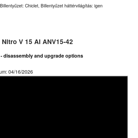
llentyűzet: Chiclet, Billentyűzet háttérvilágítás: igen
 Nitro V 15 AI ANV15-42
 - disassembly and upgrade options
tum: 04/16/2026