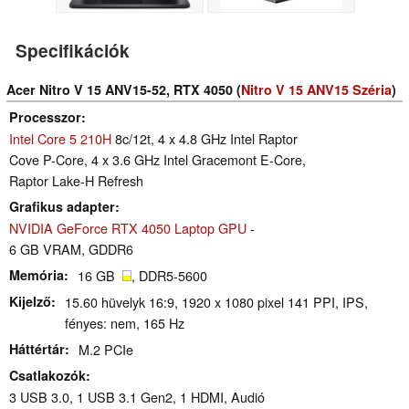
Specifikációk
Acer Nitro V 15 ANV15-52, RTX 4050 (
Nitro V 15 ANV15 Széria
)
Processzor
Intel Core 5 210H
8c/12t, 4 x 4.8 GHz Intel Raptor
Cove P-Core, 4 x 3.6 GHz Intel Gracemont E-Core,
Raptor Lake-H Refresh
Grafikus adapter
NVIDIA GeForce RTX 4050 Laptop GPU
-
6 GB VRAM, GDDR6
Memória
16 GB
, DDR5-5600
Kijelző
15.60 hüvelyk 16:9, 1920 x 1080 pixel 141 PPI, IPS,
fényes: nem, 165 Hz
Háttértár
M.2 PCIe
Csatlakozók
3 USB 3.0, 1 USB 3.1 Gen2, 1 HDMI, Audió