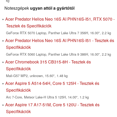
kg
Noteszgépek
ugyan attól a gyártótól
Acer Predator Helios Neo 16S AI PHN16S-I51, RTX 5070 -
Tesztek és Specifikációk
GeForce RTX 5070 Laptop, Panther Lake Ultra 7 356H, 16.00", 2.2 kg
Acer Predator Helios Neo 16S AI PHN16S-I51 - Tesztek és
Specifikációk
GeForce RTX 5060 Laptop, Panther Lake Ultra 9 386H, 16.00", 2.2 kg
Acer Chromebook 315 CB315-8H - Tesztek és
Specifikációk
Mali-G57 MP2, unknown, 15.60", 1.48 kg
Acer Aspire 5 A514-54H, Core 5 125H - Tesztek és
Specifikációk
Arc 7-Core, Meteor Lake-H Ultra 5 125H, 14.00", 1.2 kg
Acer Aspire 17 A17-51M, Core 5 120U - Tesztek és
Specifikációk