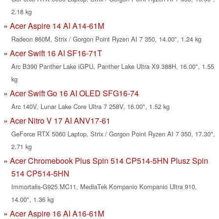
2.18 kg
Acer Aspire 14 AI A14-61M
Radeon 860M, Strix / Gorgon Point Ryzen AI 7 350, 14.00", 1.24 kg
Acer Swift 16 AI SF16-71T
Arc B390 Panther Lake iGPU, Panther Lake Ultra X9 388H, 16.00", 1.55
kg
Acer Swift Go 16 AI OLED SFG16-74
Arc 140V, Lunar Lake Core Ultra 7 258V, 16.00", 1.52 kg
Acer Nitro V 17 AI ANV17-61
GeForce RTX 5060 Laptop, Strix / Gorgon Point Ryzen AI 7 350, 17.30",
2.71 kg
Acer Chromebook Plus Spin 514 CP514-5HN Plusz Spin
514 CP514-5HN
Immortalis-G925 MC11, MediaTek Kompanio Kompanio Ultra 910,
14.00", 1.36 kg
Acer Aspire 16 AI A16-61M