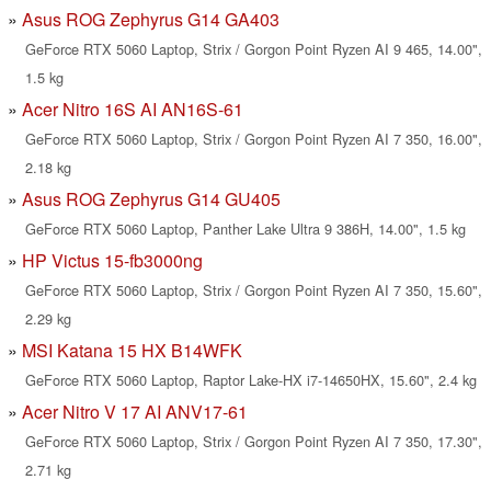
Asus ROG Zephyrus G14 GA403
GeForce RTX 5060 Laptop, Strix / Gorgon Point Ryzen AI 9 465, 14.00",
1.5 kg
Acer Nitro 16S AI AN16S-61
GeForce RTX 5060 Laptop, Strix / Gorgon Point Ryzen AI 7 350, 16.00",
2.18 kg
Asus ROG Zephyrus G14 GU405
GeForce RTX 5060 Laptop, Panther Lake Ultra 9 386H, 14.00", 1.5 kg
HP Victus 15-fb3000ng
GeForce RTX 5060 Laptop, Strix / Gorgon Point Ryzen AI 7 350, 15.60",
2.29 kg
MSI Katana 15 HX B14WFK
GeForce RTX 5060 Laptop, Raptor Lake-HX i7-14650HX, 15.60", 2.4 kg
Acer Nitro V 17 AI ANV17-61
GeForce RTX 5060 Laptop, Strix / Gorgon Point Ryzen AI 7 350, 17.30",
2.71 kg