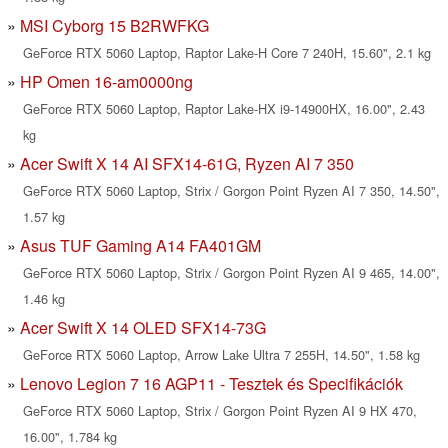
MSI Cyborg 15 B2RWFKG
GeForce RTX 5060 Laptop, Raptor Lake-H Core 7 240H, 15.60", 2.1 kg
HP Omen 16-am0000ng
GeForce RTX 5060 Laptop, Raptor Lake-HX i9-14900HX, 16.00", 2.43
kg
Acer Swift X 14 AI SFX14-61G, Ryzen AI 7 350
GeForce RTX 5060 Laptop, Strix / Gorgon Point Ryzen AI 7 350, 14.50",
1.57 kg
Asus TUF Gaming A14 FA401GM
GeForce RTX 5060 Laptop, Strix / Gorgon Point Ryzen AI 9 465, 14.00",
1.46 kg
Acer Swift X 14 OLED SFX14-73G
GeForce RTX 5060 Laptop, Arrow Lake Ultra 7 255H, 14.50", 1.58 kg
Lenovo Legion 7 16 AGP11 - Tesztek és Specifikációk
GeForce RTX 5060 Laptop, Strix / Gorgon Point Ryzen AI 9 HX 470,
16.00", 1.784 kg