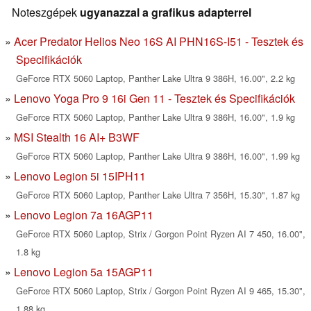
Noteszgépek
ugyanazzal a grafikus adapterrel
Acer Predator Helios Neo 16S AI PHN16S-I51 - Tesztek és
Specifikációk
GeForce RTX 5060 Laptop, Panther Lake Ultra 9 386H, 16.00", 2.2 kg
Lenovo Yoga Pro 9 16i Gen 11 - Tesztek és Specifikációk
GeForce RTX 5060 Laptop, Panther Lake Ultra 9 386H, 16.00", 1.9 kg
MSI Stealth 16 AI+ B3WF
GeForce RTX 5060 Laptop, Panther Lake Ultra 9 386H, 16.00", 1.99 kg
Lenovo Legion 5i 15IPH11
GeForce RTX 5060 Laptop, Panther Lake Ultra 7 356H, 15.30", 1.87 kg
Lenovo Legion 7a 16AGP11
GeForce RTX 5060 Laptop, Strix / Gorgon Point Ryzen AI 7 450, 16.00",
1.8 kg
Lenovo Legion 5a 15AGP11
GeForce RTX 5060 Laptop, Strix / Gorgon Point Ryzen AI 9 465, 15.30",
1.88 kg