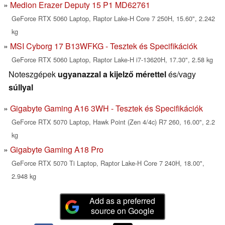
Medion Erazer Deputy 15 P1 MD62761
GeForce RTX 5060 Laptop, Raptor Lake-H Core 7 250H, 15.60", 2.242
kg
MSI Cyborg 17 B13WFKG - Tesztek és Specifikációk
GeForce RTX 5060 Laptop, Raptor Lake-H i7-13620H, 17.30", 2.58 kg
Noteszgépek
ugyanazzal a kijelző mérettel
és/vagy
súllyal
Gigabyte Gaming A16 3WH - Tesztek és Specifikációk
GeForce RTX 5070 Laptop, Hawk Point (Zen 4/4c) R7 260, 16.00", 2.2
kg
Gigabyte Gaming A18 Pro
GeForce RTX 5070 Ti Laptop, Raptor Lake-H Core 7 240H, 18.00",
2.948 kg
Add as a preferred
source on Google