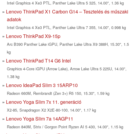
Intel Graphics 4 Xe3 PTL, Panther Lake Ultra 5 325, 14.00", 1.36 kg
Lenovo ThinkPad X1 Carbon G14 – Tesztelés és műszaki
adatok
Intel Graphics 4 Xe3 PTL, Panther Lake Ultra 7 355, 14.00", 0.998 kg
Lenovo ThinkPad X9-15p
Arc B390 Panther Lake iGPU, Panther Lake Ultra X9 388H, 15.30", 1.5
kg
Lenovo ThinkPad T14 G6 Intel
Graphics 4-Core iGPU (Arrow Lake), Arrow Lake Ultra 5 225U, 14.00",
1.38 kg
Lenovo IdeaPad Slim 3 15ARP10
Radeon 660M, Rembrandt (Zen 3+) R5 150, 15.30", 1.59 kg
Lenovo Yoga Slim 7x 11. generáció
X2-85, Snapdragon X2 X2E-80-100, 14.00", 1.17 kg
Lenovo Yoga Slim 7a 14AGP11
Radeon 840M, Strix / Gorgon Point Ryzen AI 5 430, 14.00", 1.15 kg