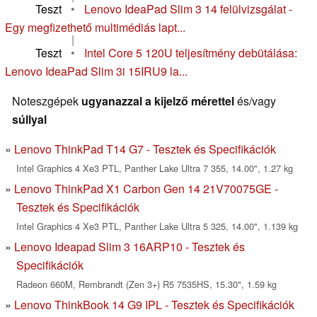
Teszt
•
Lenovo IdeaPad Slim 3 14 felülvizsgálat -
Egy megfizethető multimédiás lapt...
|
Teszt
•
Intel Core 5 120U teljesítmény debütálása:
Lenovo IdeaPad Slim 3i 15IRU9 la...
Noteszgépek
ugyanazzal a kijelző mérettel
és/vagy
súllyal
Lenovo ThinkPad T14 G7 - Tesztek és Specifikációk
Intel Graphics 4 Xe3 PTL, Panther Lake Ultra 7 355, 14.00", 1.27 kg
Lenovo ThinkPad X1 Carbon Gen 14 21V70075GE -
Tesztek és Specifikációk
Intel Graphics 4 Xe3 PTL, Panther Lake Ultra 5 325, 14.00", 1.139 kg
Lenovo Ideapad Slim 3 16ARP10 - Tesztek és
Specifikációk
Radeon 660M, Rembrandt (Zen 3+) R5 7535HS, 15.30", 1.59 kg
Lenovo ThinkBook 14 G9 IPL - Tesztek és Specifikációk