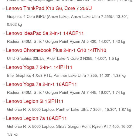
Lenovo ThinkPad X13 G6, Core 7 255U
Graphics 4-Core iGPU (Arrow Lake), Arrow Lake Ultra 7 255U, 13.30",
0.962 kg
Lenovo IdeaPad 5a 2-in-1 14AGP11
Radeon 840M, Strix / Gorgon Point Ryzen AI 5 430, 14.00", 1.42 kg
Lenovo Chromebook Plus 2-in-1 G10 14ITN10
UHD Graphics 32EUs, Alder Lake-N Core 3 N355, 14.00", 1.5 kg
Lenovo Yoga 7 2-in-1 14IPH11
Intel Graphics 4 Xe3 PTL, Panther Lake Ultra 7 355, 14.00", 1.38 kg
Lenovo Yoga 7a 2-in-1 16AGP11
Radeon 840M, Strix / Gorgon Point Ryzen AI 7 445, 16.00", 1.74 kg
Lenovo Legion 5i 15IPH11
GeForce RTX 5060 Laptop, Panther Lake Ultra 7 356H, 15.30", 1.87 kg
Lenovo Legion 7a 16AGP11
GeForce RTX 5060 Laptop, Strix / Gorgon Point Ryzen AI 7 450, 16.00",
1.8 kg