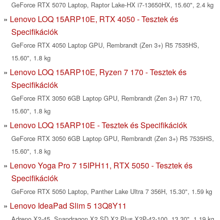
GeForce RTX 5070 Laptop, Raptor Lake-HX i7-13650HX, 15.60", 2.4 kg
Lenovo LOQ 15ARP10E, RTX 4050 - Tesztek és
Specifikációk
GeForce RTX 4050 Laptop GPU, Rembrandt (Zen 3+) R5 7535HS,
15.60", 1.8 kg
Lenovo LOQ 15ARP10E, Ryzen 7 170 - Tesztek és
Specifikációk
GeForce RTX 3050 6GB Laptop GPU, Rembrandt (Zen 3+) R7 170,
15.60", 1.8 kg
Lenovo LOQ 15ARP10E - Tesztek és Specifikációk
GeForce RTX 3050 6GB Laptop GPU, Rembrandt (Zen 3+) R5 7535HS,
15.60", 1.8 kg
Lenovo Yoga Pro 7 15IPH11, RTX 5050 - Tesztek és
Specifikációk
GeForce RTX 5050 Laptop, Panther Lake Ultra 7 356H, 15.30", 1.59 kg
Lenovo IdeaPad Slim 5 13Q8Y11
Adreno X2-45, Snapdragon X2 SD X2 Plus X2P-42-100, 13.30", 1.19 kg