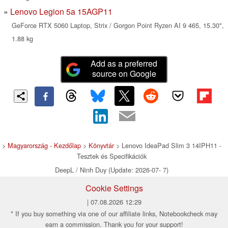
Lenovo Legion 5a 15AGP11
GeForce RTX 5060 Laptop, Strix / Gorgon Point Ryzen AI 9 465, 15.30",
1.88 kg
Add as a preferred
source on Google
>
Magyarország - Kezdőlap
>
Könyvtár
> Lenovo IdeaPad Slim 3 14IPH11 -
Tesztek és Specifikációk
DeepL / Ninh Duy (Update: 2026-07- 7)
Cookie Settings
| 07.08.2026 12:29
* If you buy something via one of our affiliate links, Notebookcheck may
earn a commission. Thank you for your support!