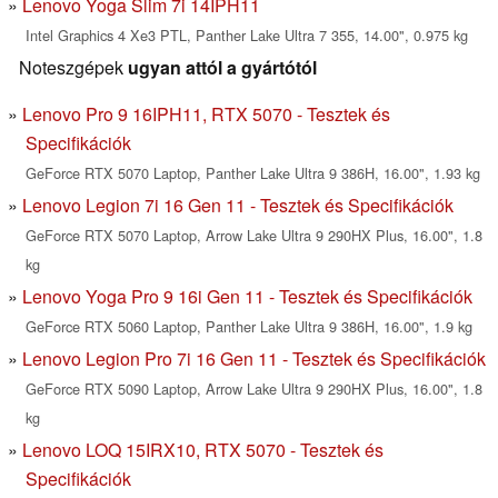
Lenovo Yoga Slim 7i 14IPH11
Intel Graphics 4 Xe3 PTL, Panther Lake Ultra 7 355, 14.00", 0.975 kg
Noteszgépek
ugyan attól a gyártótól
Lenovo Pro 9 16IPH11, RTX 5070 - Tesztek és
Specifikációk
GeForce RTX 5070 Laptop, Panther Lake Ultra 9 386H, 16.00", 1.93 kg
Lenovo Legion 7i 16 Gen 11 - Tesztek és Specifikációk
GeForce RTX 5070 Laptop, Arrow Lake Ultra 9 290HX Plus, 16.00", 1.8
kg
Lenovo Yoga Pro 9 16i Gen 11 - Tesztek és Specifikációk
GeForce RTX 5060 Laptop, Panther Lake Ultra 9 386H, 16.00", 1.9 kg
Lenovo Legion Pro 7i 16 Gen 11 - Tesztek és Specifikációk
GeForce RTX 5090 Laptop, Arrow Lake Ultra 9 290HX Plus, 16.00", 1.8
kg
Lenovo LOQ 15IRX10, RTX 5070 - Tesztek és
Specifikációk