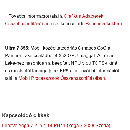
» További információt talál a
Grafikus Adapterek
Összehasonlításában
és a kapcsolódó
Benchmarkokban
.
Ultra 7 355
: Mobil középkategóriás 8-magos SoC a
Panther Lake családból 4 Xe3 GPU-maggal. A Lunar
Lake-hez hasonlóan a beépített NPU 5 50 TOPS-t kínál,
és mostantól támogatja az FP8-at.» További információt
talál a
Mobil Processzorok Összehasonlításában
.
Kapcsolódó cikkek
Lenovo Yoga 7 2-in-1 14IPH11
(
Yoga 7 2026 Széria
)