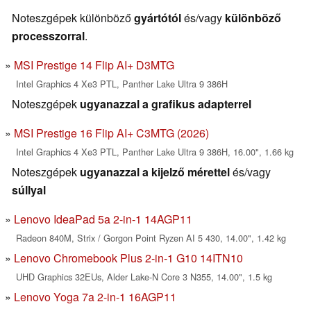
Noteszgépek különböző
gyártótól
és/vagy
különböző
processzorral
.
MSI Prestige 14 Flip AI+ D3MTG
Intel Graphics 4 Xe3 PTL, Panther Lake Ultra 9 386H
Noteszgépek
ugyanazzal a grafikus adapterrel
MSI Prestige 16 Flip AI+ C3MTG (2026)
Intel Graphics 4 Xe3 PTL, Panther Lake Ultra 9 386H, 16.00", 1.66 kg
Noteszgépek
ugyanazzal a kijelző mérettel
és/vagy
súllyal
Lenovo IdeaPad 5a 2-in-1 14AGP11
Radeon 840M, Strix / Gorgon Point Ryzen AI 5 430, 14.00", 1.42 kg
Lenovo Chromebook Plus 2-in-1 G10 14ITN10
UHD Graphics 32EUs, Alder Lake-N Core 3 N355, 14.00", 1.5 kg
Lenovo Yoga 7a 2-in-1 16AGP11