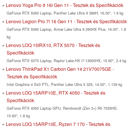
Lenovo Yoga Pro 9 16i Gen 11 - Tesztek és Specifikációk
GeForce RTX 5060 Laptop, Panther Lake Ultra 9 386H, 16.00", 1.9 kg
Lenovo Legion Pro 7i 16 Gen 11 - Tesztek és Specifikációk
GeForce RTX 5090 Laptop, Arrow Lake Ultra 9 290HX Plus, 16.00", 1.8
kg
Lenovo LOQ 15IRX10, RTX 5070 - Tesztek és
Specifikációk
GeForce RTX 5070 Laptop, Raptor Lake-HX i7-13650HX, 15.60", 2.4 kg
Lenovo ThinkPad X1 Carbon Gen 14 21V70075GE -
Tesztek és Specifikációk
Intel Graphics 4 Xe3 PTL, Panther Lake Ultra 5 325, 14.00", 1.139 kg
Lenovo LOQ 15ARP10E, RTX 4050 - Tesztek és
Specifikációk
GeForce RTX 4050 Laptop GPU, Rembrandt (Zen 3+) R5 7535HS,
15.60", 1.8 kg
Lenovo LOQ 15ARP10E, Ryzen 7 170 - Tesztek és