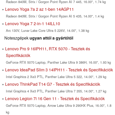
Radeon 840M, Strix / Gorgon Point Ryzen AI 7 445, 16.00", 1.74 kg
Lenovo Yoga 7a 2 az 1-ben 14AGP11
Radeon 840M, Strix / Gorgon Point Ryzen AI 5 435, 14.00", 1.4 kg
Lenovo Yoga 7 2-in-1 14ILL10
Arc 130V, Lunar Lake Core Ultra 5 226V, 14.00", 1.38 kg
Noteszgépek
ugyan attól a gyártótól
Lenovo Pro 9 16IPH11, RTX 5070 - Tesztek és
Specifikációk
GeForce RTX 5070 Laptop, Panther Lake Ultra 9 386H, 16.00", 1.93 kg
Lenovo IdeaPad Slim 3 14IPH11 - Tesztek és Specifikációk
Intel Graphics 2 Xe3 PTL, Panther Lake Ultra 5 322, 14.00", 1.29 kg
Lenovo ThinkPad T14 G7 - Tesztek és Specifikációk
Intel Graphics 4 Xe3 PTL, Panther Lake Ultra 7 355, 14.00", 1.27 kg
Lenovo Legion 7i 16 Gen 11 - Tesztek és Specifikációk
GeForce RTX 5070 Laptop, Arrow Lake Ultra 9 290HX Plus, 16.00", 1.8
kg