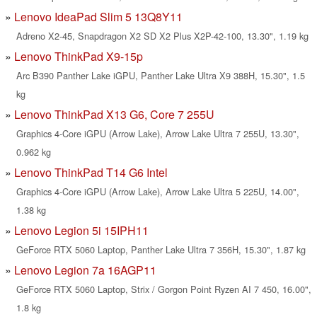
Lenovo IdeaPad Slim 5 13Q8Y11
Adreno X2-45, Snapdragon X2 SD X2 Plus X2P-42-100, 13.30", 1.19 kg
Lenovo ThinkPad X9-15p
Arc B390 Panther Lake iGPU, Panther Lake Ultra X9 388H, 15.30", 1.5
kg
Lenovo ThinkPad X13 G6, Core 7 255U
Graphics 4-Core iGPU (Arrow Lake), Arrow Lake Ultra 7 255U, 13.30",
0.962 kg
Lenovo ThinkPad T14 G6 Intel
Graphics 4-Core iGPU (Arrow Lake), Arrow Lake Ultra 5 225U, 14.00",
1.38 kg
Lenovo Legion 5i 15IPH11
GeForce RTX 5060 Laptop, Panther Lake Ultra 7 356H, 15.30", 1.87 kg
Lenovo Legion 7a 16AGP11
GeForce RTX 5060 Laptop, Strix / Gorgon Point Ryzen AI 7 450, 16.00",
1.8 kg