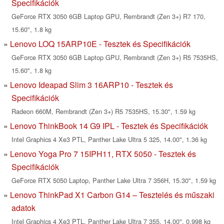
Specifikációk
GeForce RTX 3050 6GB Laptop GPU, Rembrandt (Zen 3+) R7 170,
15.60", 1.8 kg
Lenovo LOQ 15ARP10E - Tesztek és Specifikációk
GeForce RTX 3050 6GB Laptop GPU, Rembrandt (Zen 3+) R5 7535HS,
15.60", 1.8 kg
Lenovo Ideapad Slim 3 16ARP10 - Tesztek és
Specifikációk
Radeon 660M, Rembrandt (Zen 3+) R5 7535HS, 15.30", 1.59 kg
Lenovo ThinkBook 14 G9 IPL - Tesztek és Specifikációk
Intel Graphics 4 Xe3 PTL, Panther Lake Ultra 5 325, 14.00", 1.36 kg
Lenovo Yoga Pro 7 15IPH11, RTX 5050 - Tesztek és
Specifikációk
GeForce RTX 5050 Laptop, Panther Lake Ultra 7 356H, 15.30", 1.59 kg
Lenovo ThinkPad X1 Carbon G14 – Tesztelés és műszaki
adatok
Intel Graphics 4 Xe3 PTL, Panther Lake Ultra 7 355, 14.00", 0.998 kg