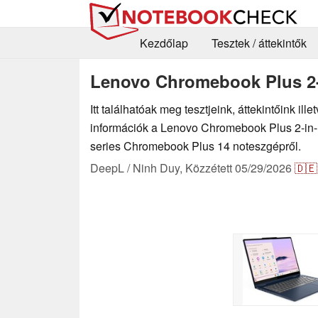
Kezdőlap
Tesztek / áttekintők
Lenovo Chromebook Plus 2-
Itt találhatóak meg tesztjeink, áttekintőink il
információk a Lenovo Chromebook Plus 2-in-
series Chromebook Plus 14 noteszgépről.
DeepL / Ninh Duy,
Közzétett
05/29/2026
🇩🇪