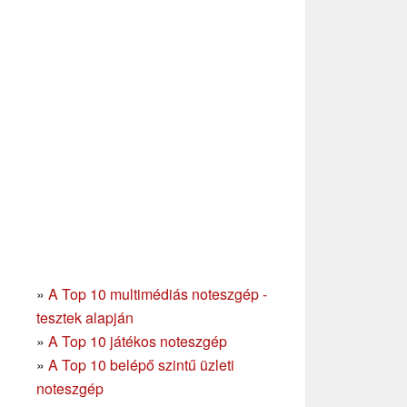
»
A Top 10 multimédiás noteszgép -
tesztek alapján
»
A Top 10 játékos noteszgép
»
A Top 10 belépő szintű üzleti
noteszgép