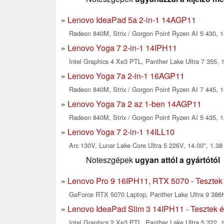
Lenovo IdeaPad 5a 2-in-1 14AGP11
Radeon 840M, Strix / Gorgon Point Ryzen AI 5 430, 1
Lenovo Yoga 7 2-in-1 14IPH11
Intel Graphics 4 Xe3 PTL, Panther Lake Ultra 7 355, 1
Lenovo Yoga 7a 2-in-1 16AGP11
Radeon 840M, Strix / Gorgon Point Ryzen AI 7 445, 1
Lenovo Yoga 7a 2 az 1-ben 14AGP11
Radeon 840M, Strix / Gorgon Point Ryzen AI 5 435, 1
Lenovo Yoga 7 2-in-1 14ILL10
Arc 130V, Lunar Lake Core Ultra 5 226V, 14.00", 1.38
Noteszgépek
ugyan attól a gyártótól
Lenovo Pro 9 16IPH11, RTX 5070 - Tesztek 
GeForce RTX 5070 Laptop, Panther Lake Ultra 9 386H
Lenovo IdeaPad Slim 3 14IPH11 - Tesztek é
Intel Graphics 2 Xe3 PTL, Panther Lake Ultra 5 322, 1