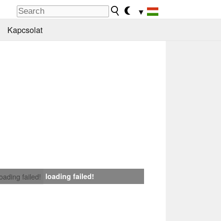
▼
Kapcsolat
loading failed!
loading failed!