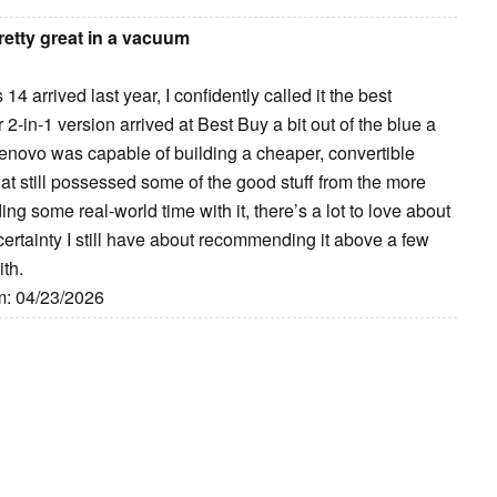
etty great in a vacuum
rrived last year, I confidently called it the best
in-1 version arrived at Best Buy a bit out of the blue a
Lenovo was capable of building a cheaper, convertible
at still possessed some of the good stuff from the more
ng some real-world time with it, there’s a lot to love about
uncertainty I still have about recommending it above a few
ith.
m: 04/23/2026