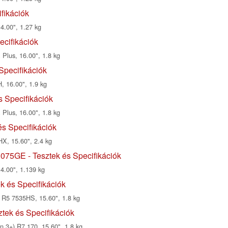
fikációk
4.00", 1.27 kg
ecifikációk
Plus, 16.00", 1.8 kg
Specifikációk
, 16.00", 1.9 kg
s Specifikációk
Plus, 16.00", 1.8 kg
s Specifikációk
X, 15.60", 2.4 kg
75GE - Tesztek és Specifikációk
14.00", 1.139 kg
 és Specifikációk
R5 7535HS, 15.60", 1.8 kg
ek és Specifikációk
3+) R7 170, 15.60", 1.8 kg