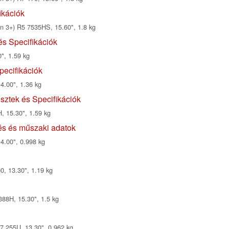
ikációk
3+) R5 7535HS, 15.60", 1.8 kg
s Specifikációk
", 1.59 kg
pecifikációk
4.00", 1.36 kg
ztek és Specifikációk
, 15.30", 1.59 kg
s és műszaki adatok
14.00", 0.998 kg
, 13.30", 1.19 kg
88H, 15.30", 1.5 kg
7 255U, 13.30", 0.962 kg