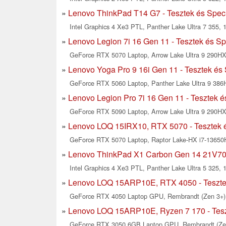
Lenovo ThinkPad T14 G7 - Tesztek és Speci
Intel Graphics 4 Xe3 PTL, Panther Lake Ultra 7 355, 1
Lenovo Legion 7i 16 Gen 11 - Tesztek és Sp
GeForce RTX 5070 Laptop, Arrow Lake Ultra 9 290HX 
Lenovo Yoga Pro 9 16i Gen 11 - Tesztek és 
GeForce RTX 5060 Laptop, Panther Lake Ultra 9 386H
Lenovo Legion Pro 7i 16 Gen 11 - Tesztek é
GeForce RTX 5090 Laptop, Arrow Lake Ultra 9 290HX 
Lenovo LOQ 15IRX10, RTX 5070 - Tesztek é
GeForce RTX 5070 Laptop, Raptor Lake-HX i7-13650H
Lenovo ThinkPad X1 Carbon Gen 14 21V700
Intel Graphics 4 Xe3 PTL, Panther Lake Ultra 5 325, 
Lenovo LOQ 15ARP10E, RTX 4050 - Tesztek
GeForce RTX 4050 Laptop GPU, Rembrandt (Zen 3+) 
Lenovo LOQ 15ARP10E, Ryzen 7 170 - Teszt
GeForce RTX 3050 6GB Laptop GPU, Rembrandt (Zen 