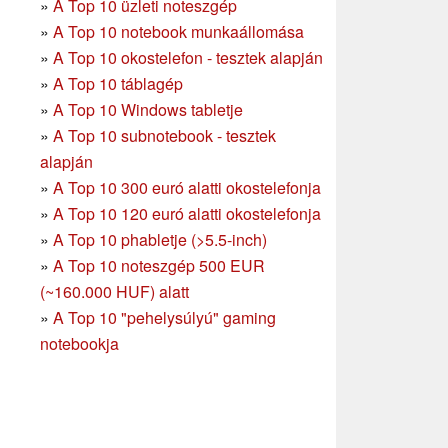
»
A Top 10 üzleti noteszgép
»
A Top 10 notebook munkaállomása
»
A Top 10 okostelefon - tesztek alapján
»
A Top 10 táblagép
»
A Top 10 Windows tabletje
»
A Top 10 subnotebook - tesztek
alapján
»
A Top 10 300 euró alatti okostelefonja
»
A Top 10 120 euró alatti okostelefonja
»
A Top 10 phabletje (>5.5-inch)
»
A Top 10 noteszgép 500 EUR
(~160.000 HUF) alatt
»
A Top 10 "pehelysúlyú" gaming
notebookja