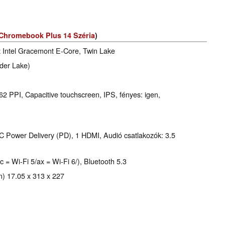
Chromebook Plus 14 Széria
)
z Intel Gracemont E-Core, Twin Lake
der Lake)
62 PPI, Capacitive touchscreen, IPS, fényes: igen,
 Power Delivery (PD), 1 HDMI, Audió csatlakozók: 3.5
c = Wi-Fi 5/ax = Wi-Fi 6/), Bluetooth 5.3
) 17.05 x 313 x 227