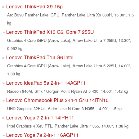
Lenovo ThinkPad X9-15p
Arc B390 Panther Lake iGPU, Panther Lake Ultra X9 388H, 15.30", 1.5
kg
Lenovo ThinkPad X13 G6, Core 7 255U
Graphics 4-Core iGPU (Arrow Lake), Arrow Lake Ultra 7 255U, 13.30",
0.962 kg
Lenovo ThinkPad T14 G6 Intel
Graphics 4-Core iGPU (Arrow Lake), Arrow Lake Ultra 5 225U, 14.00",
1.38 kg
Lenovo IdeaPad 5a 2-in-1 14AGP11
Radeon 840M, Strix / Gorgon Point Ryzen AI 5 430, 14.00", 1.42 kg
Lenovo Chromebook Plus 2-in-1 G10 14ITN10
UHD Graphics 32EUs, Alder Lake-N Core 3 N355, 14.00", 1.5 kg
Lenovo Yoga 7 2-in-1 14IPH11
Intel Graphics 4 Xe3 PTL, Panther Lake Ultra 7 355, 14.00", 1.38 kg
Lenovo Yoga 7a 2-in-1 16AGP11