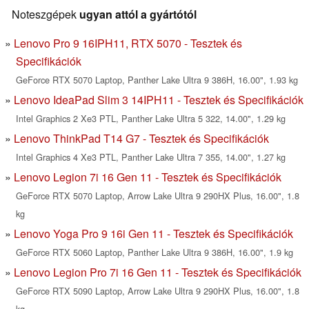
Noteszgépek
ugyan attól a gyártótól
Lenovo Pro 9 16IPH11, RTX 5070 - Tesztek és
Specifikációk
GeForce RTX 5070 Laptop, Panther Lake Ultra 9 386H, 16.00", 1.93 kg
Lenovo IdeaPad Slim 3 14IPH11 - Tesztek és Specifikációk
Intel Graphics 2 Xe3 PTL, Panther Lake Ultra 5 322, 14.00", 1.29 kg
Lenovo ThinkPad T14 G7 - Tesztek és Specifikációk
Intel Graphics 4 Xe3 PTL, Panther Lake Ultra 7 355, 14.00", 1.27 kg
Lenovo Legion 7i 16 Gen 11 - Tesztek és Specifikációk
GeForce RTX 5070 Laptop, Arrow Lake Ultra 9 290HX Plus, 16.00", 1.8
kg
Lenovo Yoga Pro 9 16i Gen 11 - Tesztek és Specifikációk
GeForce RTX 5060 Laptop, Panther Lake Ultra 9 386H, 16.00", 1.9 kg
Lenovo Legion Pro 7i 16 Gen 11 - Tesztek és Specifikációk
GeForce RTX 5090 Laptop, Arrow Lake Ultra 9 290HX Plus, 16.00", 1.8
kg