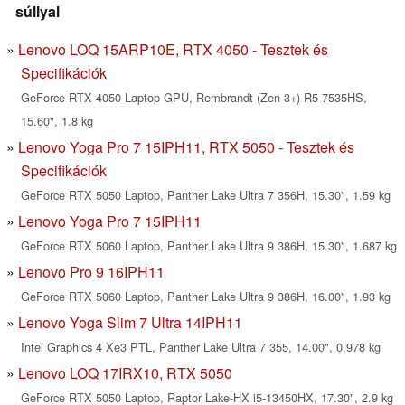
súllyal
Lenovo LOQ 15ARP10E, RTX 4050 - Tesztek és
Specifikációk
GeForce RTX 4050 Laptop GPU, Rembrandt (Zen 3+) R5 7535HS,
15.60", 1.8 kg
Lenovo Yoga Pro 7 15IPH11, RTX 5050 - Tesztek és
Specifikációk
GeForce RTX 5050 Laptop, Panther Lake Ultra 7 356H, 15.30", 1.59 kg
Lenovo Yoga Pro 7 15IPH11
GeForce RTX 5060 Laptop, Panther Lake Ultra 9 386H, 15.30", 1.687 kg
Lenovo Pro 9 16IPH11
GeForce RTX 5060 Laptop, Panther Lake Ultra 9 386H, 16.00", 1.93 kg
Lenovo Yoga Slim 7 Ultra 14IPH11
Intel Graphics 4 Xe3 PTL, Panther Lake Ultra 7 355, 14.00", 0.978 kg
Lenovo LOQ 17IRX10, RTX 5050
GeForce RTX 5050 Laptop, Raptor Lake-HX i5-13450HX, 17.30", 2.9 kg