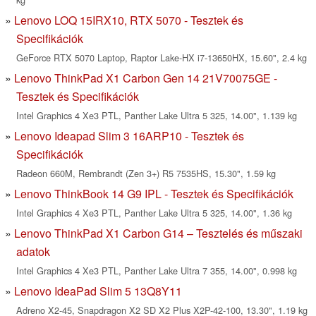
Lenovo LOQ 15IRX10, RTX 5070 - Tesztek és
Specifikációk
GeForce RTX 5070 Laptop, Raptor Lake-HX i7-13650HX, 15.60", 2.4 kg
Lenovo ThinkPad X1 Carbon Gen 14 21V70075GE -
Tesztek és Specifikációk
Intel Graphics 4 Xe3 PTL, Panther Lake Ultra 5 325, 14.00", 1.139 kg
Lenovo Ideapad Slim 3 16ARP10 - Tesztek és
Specifikációk
Radeon 660M, Rembrandt (Zen 3+) R5 7535HS, 15.30", 1.59 kg
Lenovo ThinkBook 14 G9 IPL - Tesztek és Specifikációk
Intel Graphics 4 Xe3 PTL, Panther Lake Ultra 5 325, 14.00", 1.36 kg
Lenovo ThinkPad X1 Carbon G14 – Tesztelés és műszaki
adatok
Intel Graphics 4 Xe3 PTL, Panther Lake Ultra 7 355, 14.00", 0.998 kg
Lenovo IdeaPad Slim 5 13Q8Y11
Adreno X2-45, Snapdragon X2 SD X2 Plus X2P-42-100, 13.30", 1.19 kg