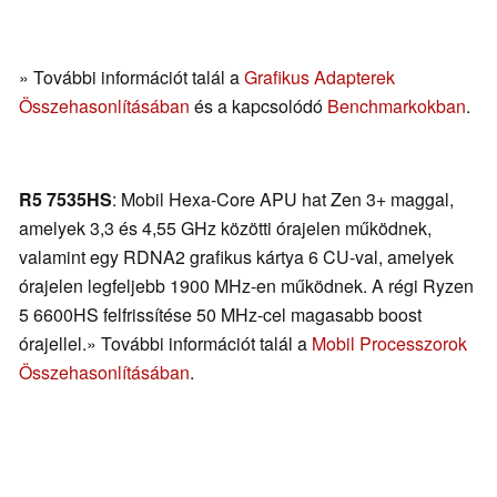
» További információt talál a
Grafikus Adapterek
Összehasonlításában
és a kapcsolódó
Benchmarkokban
.
R5 7535HS
: Mobil Hexa-Core APU hat Zen 3+ maggal,
amelyek 3,3 és 4,55 GHz közötti órajelen működnek,
valamint egy RDNA2 grafikus kártya 6 CU-val, amelyek
órajelen legfeljebb 1900 MHz-en működnek. A régi Ryzen
5 6600HS felfrissítése 50 MHz-cel magasabb boost
órajellel.» További információt talál a
Mobil Processzorok
Összehasonlításában
.