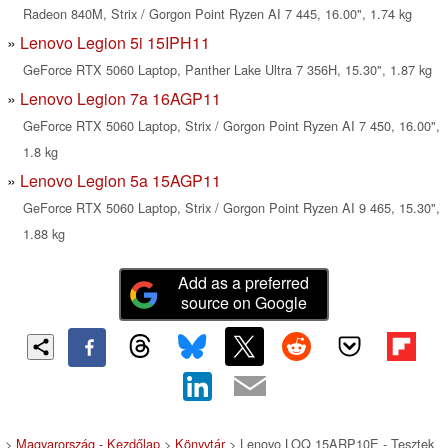
Radeon 840M, Strix / Gorgon Point Ryzen AI 7 445, 16.00", 1.74 kg
Lenovo Legion 5i 15IPH11
GeForce RTX 5060 Laptop, Panther Lake Ultra 7 356H, 15.30", 1.87 kg
Lenovo Legion 7a 16AGP11
GeForce RTX 5060 Laptop, Strix / Gorgon Point Ryzen AI 7 450, 16.00",
1.8 kg
Lenovo Legion 5a 15AGP11
GeForce RTX 5060 Laptop, Strix / Gorgon Point Ryzen AI 9 465, 15.30",
1.88 kg
Add as a preferred
source on Google
>
Magyarország - Kezdőlap
>
Könyvtár
> Lenovo LOQ 15ARP10E - Tesztek