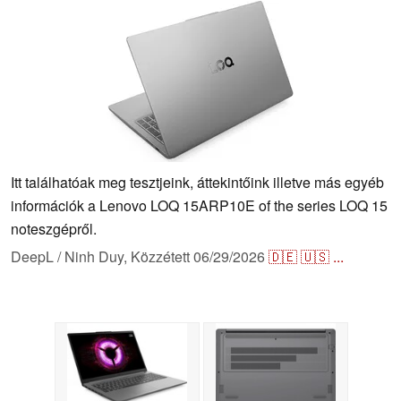
Itt találhatóak meg tesztjeink, áttekintőink illetve más egyéb
információk a Lenovo LOQ 15ARP10E of the series LOQ 15
noteszgépről.
DeepL / Ninh Duy,
Közzétett
06/29/2026
🇩🇪
🇺🇸
...