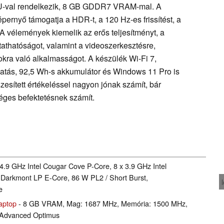
-val rendelkezik, 8 GB GDDR7 VRAM-mal. A
rnyő támogatja a HDR-t, a 120 Hz-es frissítést, a
. A vélemények kiemelik az erős teljesítményt, a
ztathatóságot, valamint a videoszerkesztésre,
kra való alkalmasságot. A készülék Wi-Fi 7,
atás, 92,5 Wh-s akkumulátor és Windows 11 Pro is
zesített értékeléssel nagyon jónak számít, bár
séges befektetésnek számít.
 4.9 GHz Intel Cougar Cove P-Core, 8 x 3.9 GHz Intel
 Darkmont LP E-Core, 86 W PL2 / Short Burst,
e
aptop
- 8 GB VRAM, Mag: 1687 MHz, Memória: 1500 MHz,
 Advanced Optimus