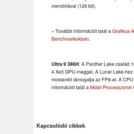
memóriával (128 bit).
» További információt talál a
Grafikus 
Benchmarkokban
.
Ultra 9 386H
: A Panther Lake család 
4 Xe3 GPU-maggal. A Lunar Lake-hez h
mostantól támogatja az FP8-at. A CPU 
információt talál a
Mobil Processzorok
Kapcsolódó cikkek