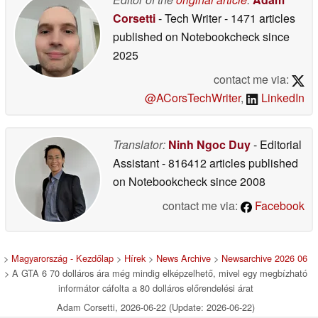
Corsetti
- Tech Writer
- 1471 articles
published on Notebookcheck
since
2025
contact me via:
@ACorsTechWriter
,
LinkedIn
Translator:
Ninh Ngoc Duy
- Editorial
Assistant
- 816412 articles published
on Notebookcheck
since 2008
contact me via:
Facebook
>
Magyarország - Kezdőlap
>
Hírek
>
News Archive
>
Newsarchive 2026 06
> A GTA 6 70 dolláros ára még mindig elképzelhető, mivel egy megbízható
informátor cáfolta a 80 dolláros előrendelési árat
Adam Corsetti, 2026-06-22 (Update: 2026-06-22)