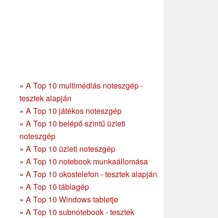
»
A Top 10 multimédiás noteszgép -
tesztek alapján
»
A Top 10 játékos noteszgép
»
A Top 10 belépő szintű üzleti
noteszgép
»
A Top 10 üzleti noteszgép
»
A Top 10 notebook munkaállomása
»
A Top 10 okostelefon - tesztek alapján
»
A Top 10 táblagép
»
A Top 10 Windows tabletje
»
A Top 10 subnotebook - tesztek