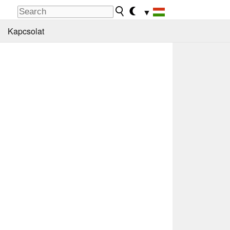
▼
Kapcsolat