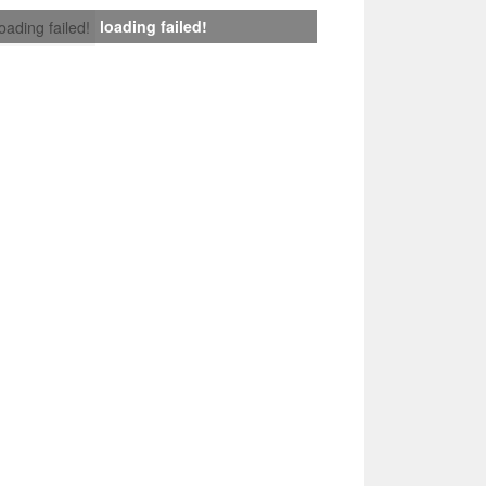
loading failed!
loading failed!