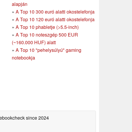
alapján
»
A Top 10 300 euró alatti okostelefonja
»
A Top 10 120 euró alatti okostelefonja
»
A Top 10 phabletje (>5.5-inch)
»
A Top 10 noteszgép 500 EUR
(~160.000 HUF) alatt
»
A Top 10 "pehelysúlyú" gaming
notebookja
otebookcheck
since 2024