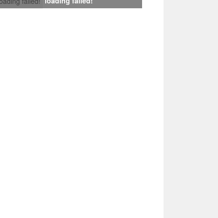
loading failed!
loading failed!