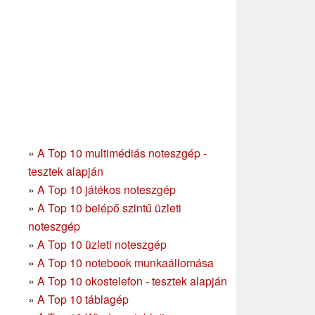
»
A Top 10 multimédiás noteszgép -
tesztek alapján
»
A Top 10 játékos noteszgép
»
A Top 10 belépő szintű üzleti
noteszgép
»
A Top 10 üzleti noteszgép
»
A Top 10 notebook munkaállomása
»
A Top 10 okostelefon - tesztek alapján
»
A Top 10 táblagép