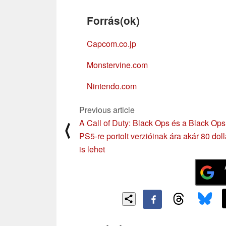
Forrás(ok)
Capcom.co.jp
Monstervine.com
Nintendo.com
Previous article
A Call of Duty: Black Ops és a Black Ops
⟨
PS5-re portolt verzióinak ára akár 80 doll
is lehet