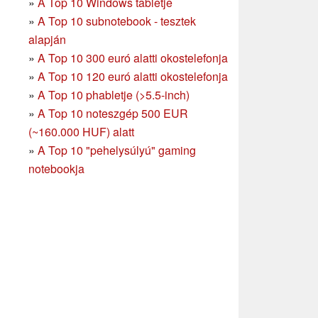
»
A Top 10 Windows tabletje
»
A Top 10 subnotebook - tesztek
alapján
»
A Top 10 300 euró alatti okostelefonja
»
A Top 10 120 euró alatti okostelefonja
»
A Top 10 phabletje (>5.5-inch)
»
A Top 10 noteszgép 500 EUR
(~160.000 HUF) alatt
»
A Top 10 "pehelysúlyú" gaming
notebookja