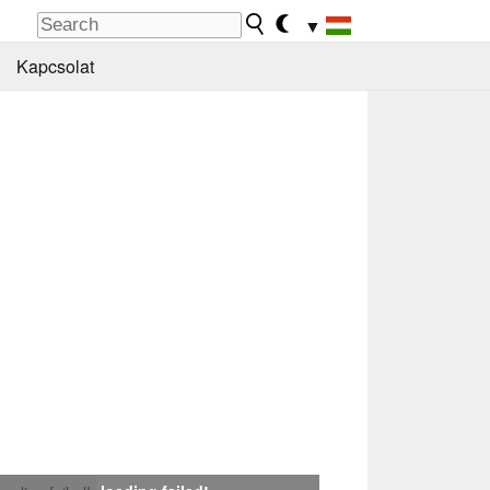
▼
Kapcsolat