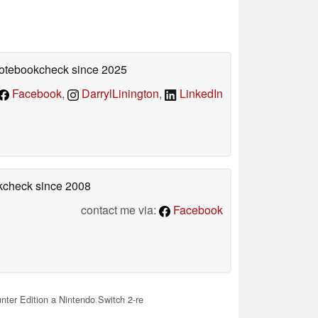
 Notebookcheck
since 2025
Facebook
,
DarrylLinington
,
LinkedIn
okcheck
since 2008
contact me via:
Facebook
nter Edition a Nintendo Switch 2-re