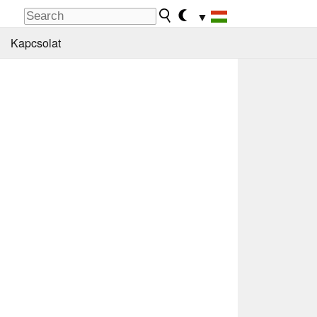
▼
Kapcsolat