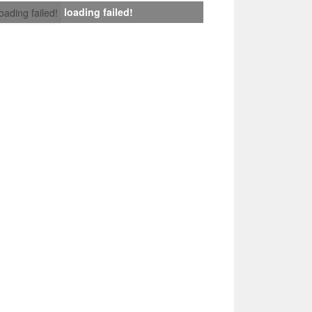
loading failed!
loading failed!