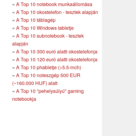
»
A Top 10 notebook munkaállomása
»
A Top 10 okostelefon - tesztek alapján
»
A Top 10 táblagép
»
A Top 10 Windows tabletje
»
A Top 10 subnotebook - tesztek
alapján
»
A Top 10 300 euró alatti okostelefonja
»
A Top 10 120 euró alatti okostelefonja
»
A Top 10 phabletje (>5.5-inch)
»
A Top 10 noteszgép 500 EUR
(~160.000 HUF) alatt
»
A Top 10 "pehelysúlyú" gaming
notebookja