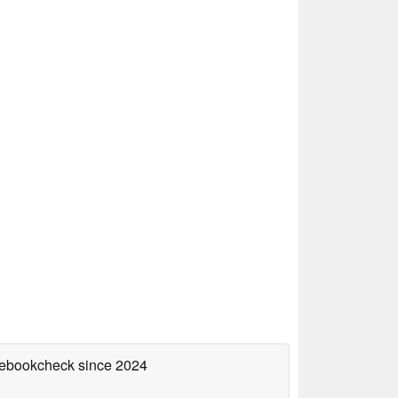
otebookcheck
since 2024