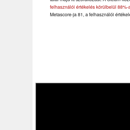
felhasználói értékelés körülbelül 88%-
Metascore-ja 81, a felhasználói értékel