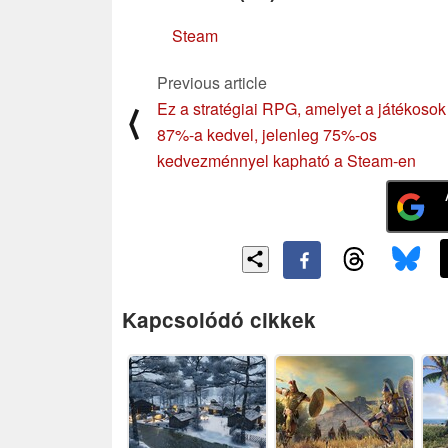
Steam
Previous article
Ez a stratégiai RPG, amelyet a játékosok
⟨
87%-a kedvel, jelenleg 75%-os
kedvezménnyel kapható a Steam-en
Kapcsolódó cikkek