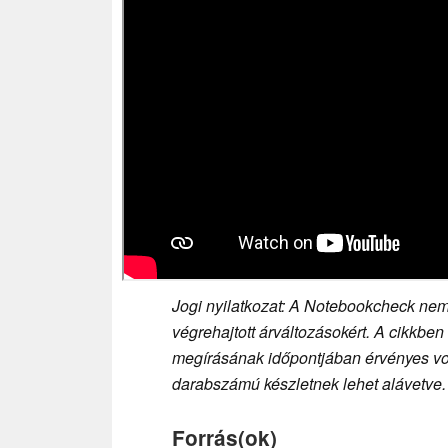
Jogi nyilatkozat: A Notebookcheck nem 
végrehajtott árváltozásokért. A cikkben
megírásának időpontjában érvényes volt
darabszámú készletnek lehet alávetve.
Forrás(ok)