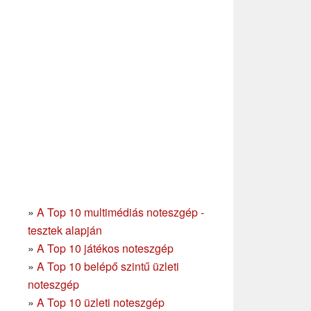
»
A Top 10 multimédiás noteszgép -
tesztek alapján
»
A Top 10 játékos noteszgép
»
A Top 10 belépő szintű üzleti
noteszgép
»
A Top 10 üzleti noteszgép