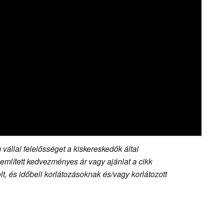
vállal felelősséget a kiskereskedők által
 említett kedvezményes ár vagy ajánlat a cikk
, és időbeli korlátozásoknak és/vagy korlátozott