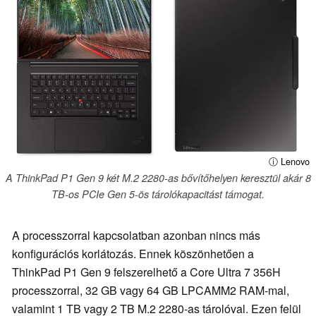
ⓘ Lenovo
A ThinkPad P1 Gen 9 két M.2 2280-as bővítőhelyen keresztül akár 8
TB-os PCIe Gen 5-ös tárolókapacitást támogat.
A processzorral kapcsolatban azonban nincs más
konfigurációs korlátozás. Ennek köszönhetően a
ThinkPad P1 Gen 9 felszerelhető a Core Ultra 7 356H
processzorral, 32 GB vagy 64 GB LPCAMM2 RAM-mal,
valamint 1 TB vagy 2 TB M.2 2280-as tárolóval. Ezen felül