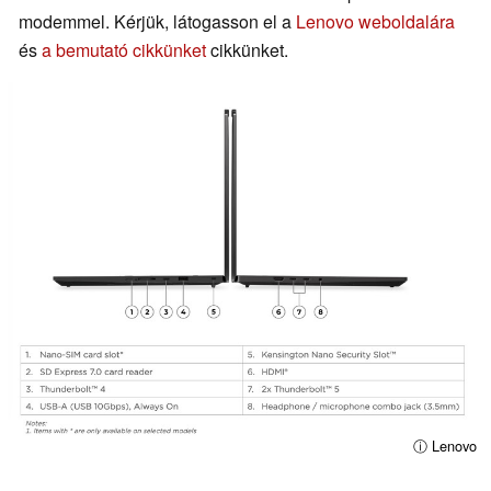
modemmel. Kérjük, látogasson el a
Lenovo weboldalára
és
a bemutató cikkünket
cikkünket.
ⓘ Lenovo