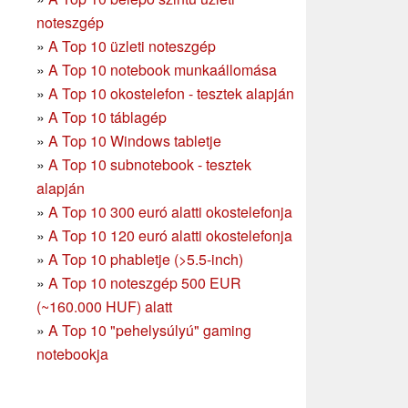
noteszgép
»
A Top 10 üzleti noteszgép
»
A Top 10 notebook munkaállomása
»
A Top 10 okostelefon - tesztek alapján
»
A Top 10 táblagép
»
A Top 10 Windows tabletje
»
A Top 10 subnotebook - tesztek
alapján
»
A Top 10 300 euró alatti okostelefonja
»
A Top 10 120 euró alatti okostelefonja
»
A Top 10 phabletje (>5.5-inch)
»
A Top 10 noteszgép 500 EUR
(~160.000 HUF) alatt
»
A Top 10 "pehelysúlyú" gaming
notebookja