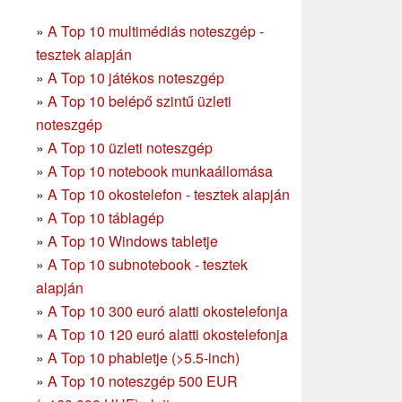
»
A Top 10 multimédiás noteszgép -
tesztek alapján
»
A Top 10 játékos noteszgép
»
A Top 10 belépő szintű üzleti
noteszgép
»
A Top 10 üzleti noteszgép
»
A Top 10 notebook munkaállomása
»
A Top 10 okostelefon - tesztek alapján
»
A Top 10 táblagép
»
A Top 10 Windows tabletje
»
A Top 10 subnotebook - tesztek
alapján
»
A Top 10 300 euró alatti okostelefonja
»
A Top 10 120 euró alatti okostelefonja
»
A Top 10 phabletje (>5.5-inch)
»
A Top 10 noteszgép 500 EUR