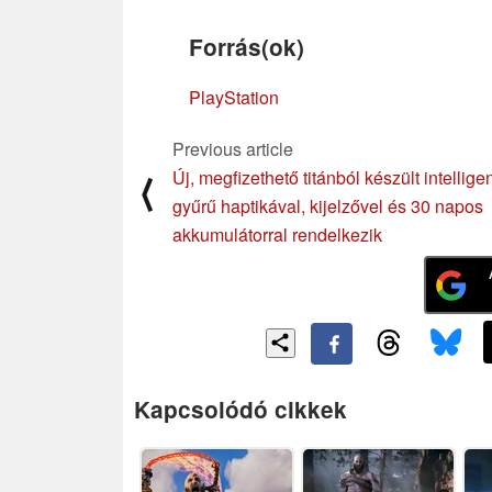
Forrás(ok)
PlayStation
Previous article
Új, megfizethető titánból készült intellige
⟨
gyűrű haptikával, kijelzővel és 30 napos
akkumulátorral rendelkezik
Kapcsolódó cikkek