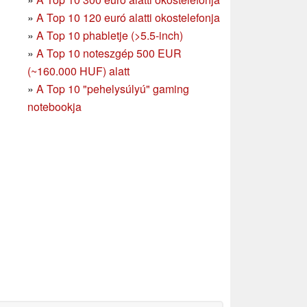
»
A Top 10 120 euró alatti okostelefonja
»
A Top 10 phabletje (>5.5-inch)
»
A Top 10 noteszgép 500 EUR
(~160.000 HUF) alatt
»
A Top 10 "pehelysúlyú" gaming
notebookja