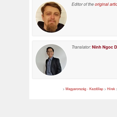
Editor of the
original arti
Translator:
Ninh Ngoc 
>
Magyarország - Kezdőlap
>
Hírek