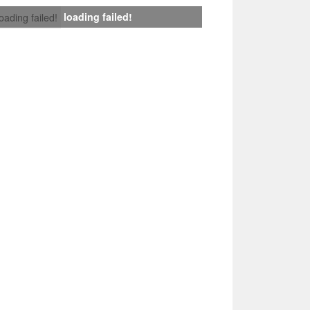
loading failed!
loading failed!