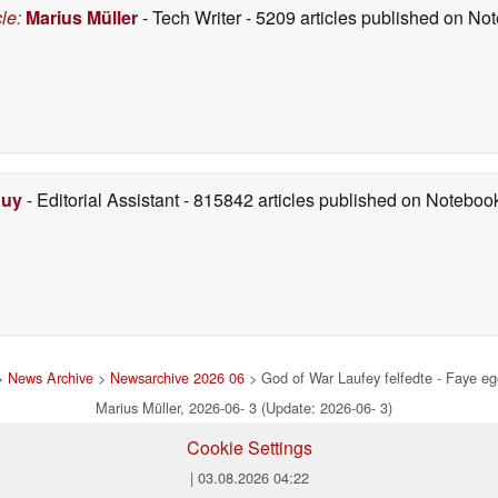
cle
:
Marius Müller
- Tech Writer
- 5209 articles published on N
Duy
- Editorial Assistant
- 815842 articles published on Notebo
>
News Archive
>
Newsarchive 2026 06
> God of War Laufey felfedte - Faye e
Marius Müller, 2026-06- 3 (Update: 2026-06- 3)
Cookie Settings
| 03.08.2026 04:22