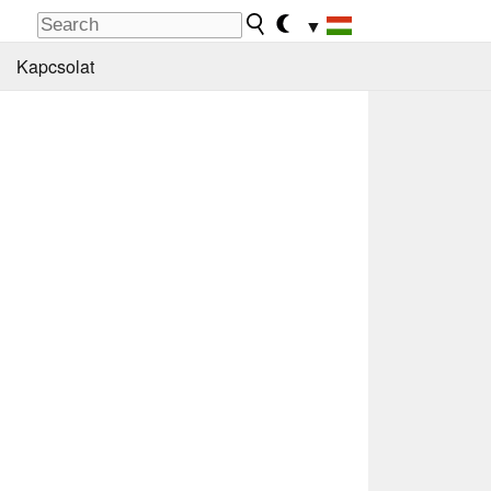
▼
Kapcsolat