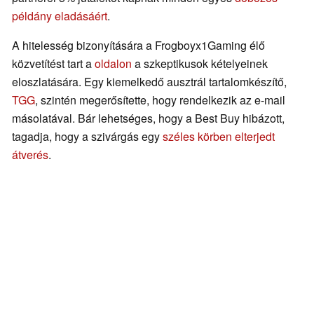
példány eladásáért
.
A hitelesség bizonyítására a Frogboyx1Gaming élő
közvetítést tart a
oldalon
a szkeptikusok kételyeinek
eloszlatására. Egy kiemelkedő ausztrál tartalomkészítő,
TGG
, szintén megerősítette, hogy rendelkezik az e-mail
másolatával. Bár lehetséges, hogy a Best Buy hibázott,
tagadja, hogy a szivárgás egy
széles körben elterjedt
átverés
.