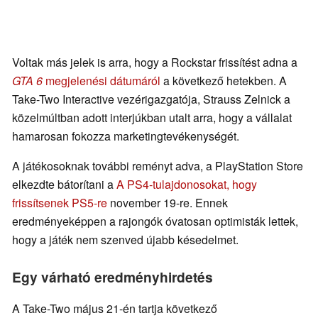
Voltak más jelek is arra, hogy a Rockstar frissítést adna a
GTA 6
megjelenési dátumáról
a következő hetekben. A
Take-Two Interactive vezérigazgatója, Strauss Zelnick a
közelmúltban adott interjúkban utalt arra, hogy a vállalat
hamarosan fokozza marketingtevékenységét.
A játékosoknak további reményt adva, a PlayStation Store
elkezdte bátorítani a
A PS4-tulajdonosokat, hogy
frissítsenek PS5-re
november 19-re. Ennek
eredményeképpen a rajongók óvatosan optimisták lettek,
hogy a játék nem szenved újabb késedelmet.
Egy várható eredményhirdetés
A Take-Two május 21-én tartja következő