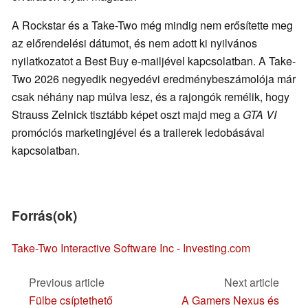
A Rockstar és a Take-Two még mindig nem erősítette meg
az előrendelési dátumot, és nem adott ki nyilvános
nyilatkozatot a Best Buy e-mailjével kapcsolatban. A Take-
Two 2026 negyedik negyedévi eredménybeszámolója már
csak néhány nap múlva lesz, és a rajongók remélik, hogy
Strauss Zelnick tisztább képet oszt majd meg a
GTA VI
promóciós marketingjével és a trailerek ledobásával
kapcsolatban.
Forrás(ok)
Take-Two Interactive Software Inc - Investing.com
Previous article
Next article
Fülbe csíptethető
A Gamers Nexus és