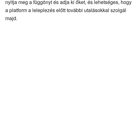
nyitja meg a függönyt és adja ki őket, és lehetséges, hogy
a platform a leleplezés előtt további utalásokkal szolgál
majd.