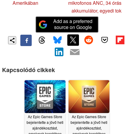
Amerikában
mikrofonos ANC, 34 órás
akkumulátor, egyedi tok
Add as a preferred
source on Google
Kapcsolódó cikkek
Az Epic Games Store
Az Epic Games Store
bejelentette a jövő heti
bejelentette a jövő heti
ajándékosztást,
ajándékosztást,
amelynek keretében
amelynek keretében