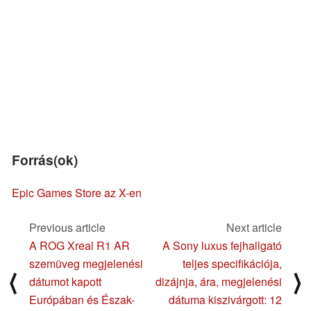
Forrás(ok)
Epic Games Store az X-en
Previous article
Next article
A ROG Xreal R1 AR
A Sony luxus fejhallgató
szemüveg megjelenési
teljes specifikációja,
⟨
⟩
dátumot kapott
dizájnja, ára, megjelenési
Európában és Észak-
dátuma kiszivárgott: 12