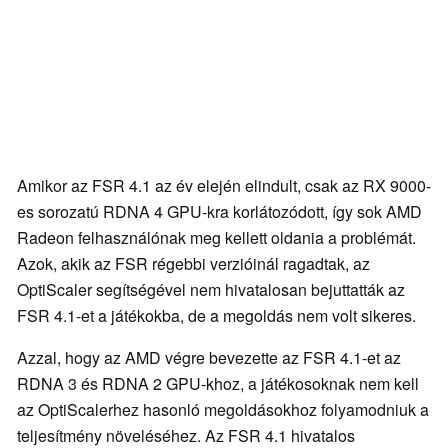
Amikor az FSR 4.1 az év elején elindult, csak az RX 9000-
es sorozatú RDNA 4 GPU-kra korlátozódott, így sok AMD
Radeon felhasználónak meg kellett oldania a problémát.
Azok, akik az FSR régebbi verzióinál ragadtak, az
OptiScaler segítségével nem hivatalosan bejuttatták az
FSR 4.1-et a játékokba, de a megoldás nem volt sikeres.
Azzal, hogy az AMD végre bevezette az FSR 4.1-et az
RDNA 3 és RDNA 2 GPU-khoz, a játékosoknak nem kell
az OptiScalerhez hasonló megoldásokhoz folyamodniuk a
teljesítmény növeléséhez. Az FSR 4.1 hivatalos