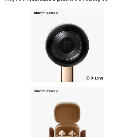
ⓘ Xiaomi