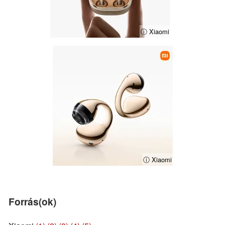
ⓘ Xiaomi
ⓘ Xiaomi
Forrás(ok)