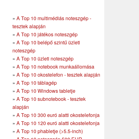
»
A Top 10 multimédiás noteszgép -
tesztek alapján
»
A Top 10 játékos noteszgép
»
A Top 10 belépő szintű üzleti
noteszgép
»
A Top 10 üzleti noteszgép
»
A Top 10 notebook munkaállomása
»
A Top 10 okostelefon - tesztek alapján
»
A Top 10 táblagép
»
A Top 10 Windows tabletje
»
A Top 10 subnotebook - tesztek
alapján
»
A Top 10 300 euró alatti okostelefonja
»
A Top 10 120 euró alatti okostelefonja
»
A Top 10 phabletje (>5.5-inch)