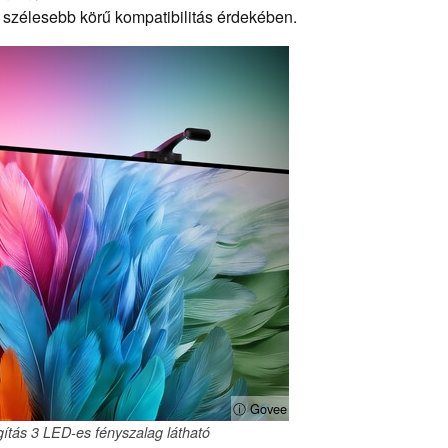
 szélesebb körű kompatibilitás érdekében.
ⓘ Govee
ítás 3 LED-es fényszalag látható