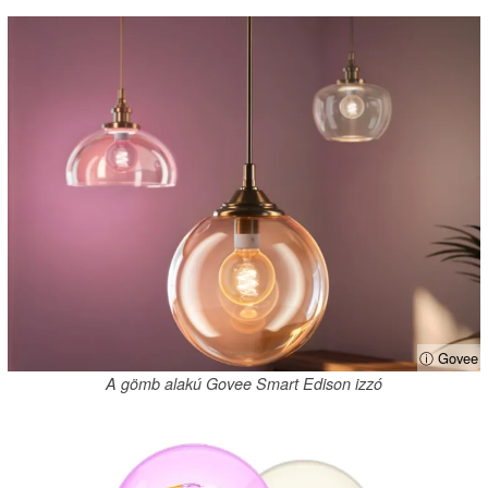
ⓘ Govee
A gömb alakú Govee Smart Edison izzó