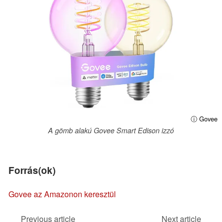
ⓘ Govee
A gömb alakú Govee Smart Edison izzó
Forrás(ok)
Govee az Amazonon keresztül
Previous article
Next article