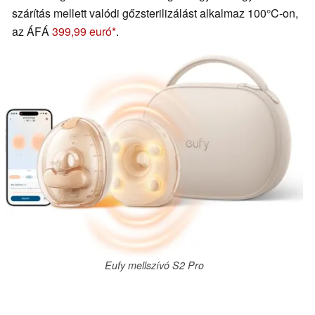
szárítás mellett valódi gőzsterilizálást alkalmaz 100°C-on,
az ÁFÁ
399,99 euró
.
Eufy mellszívó S2 Pro