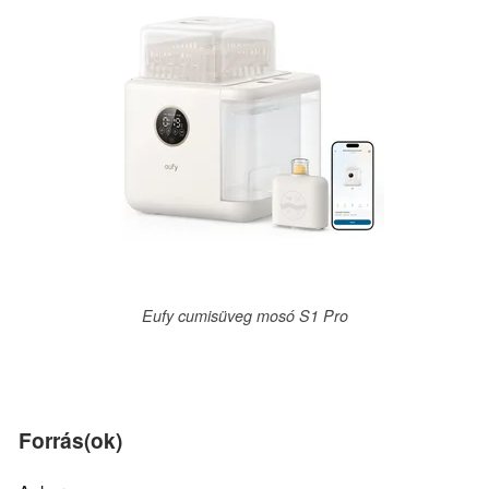
Eufy cumisüveg mosó S1 Pro
Forrás(ok)