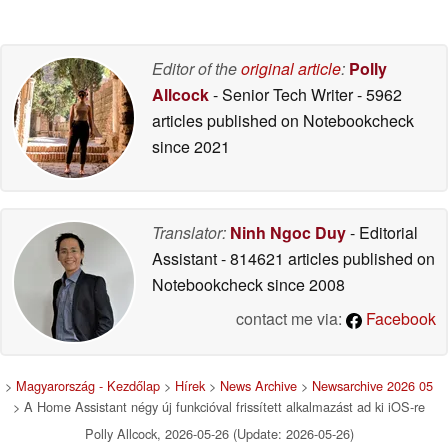
Editor of the
original article
:
Polly
Allcock
- Senior Tech Writer
- 5962
articles published on Notebookcheck
since 2021
Translator:
Ninh Ngoc Duy
- Editorial
Assistant
- 814621 articles published on
Notebookcheck
since 2008
contact me via:
Facebook
>
Magyarország - Kezdőlap
>
Hírek
>
News Archive
>
Newsarchive 2026 05
> A Home Assistant négy új funkcióval frissített alkalmazást ad ki iOS-re
Polly Allcock, 2026-05-26 (Update: 2026-05-26)