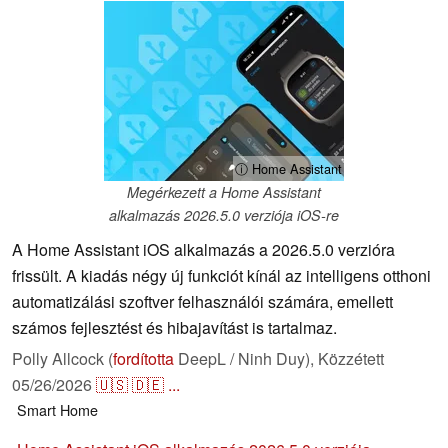
ⓘ Home Assistant
Megérkezett a Home Assistant
alkalmazás 2026.5.0 verziója iOS-re
A Home Assistant iOS alkalmazás a 2026.5.0 verzióra
frissült. A kiadás négy új funkciót kínál az intelligens otthoni
automatizálási szoftver felhasználói számára, emellett
számos fejlesztést és hibajavítást is tartalmaz.
Polly Allcock (
fordította
DeepL / Ninh Duy),
Közzétett
05/26/2026
🇺🇸
🇩🇪
...
Smart Home