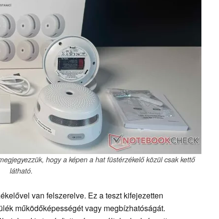
jegyezzük, hogy a képen a hat füstérzékelő közül csak kettő
látható.
kelővel van felszerelve. Ez a teszt kifejezetten
észülék működőképességét vagy megbízhatóságát.