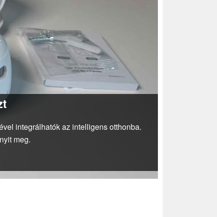
zt
el integrálhatók az intelligens otthonba.
nyit meg.