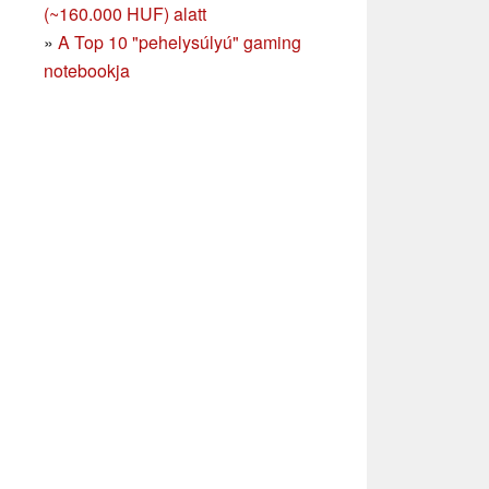
(~160.000 HUF) alatt
»
A Top 10 "pehelysúlyú" gaming
notebookja