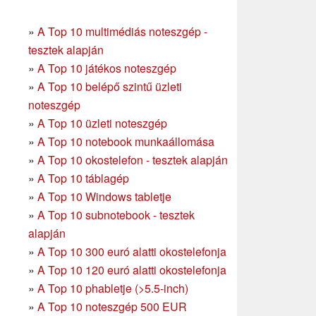
»
A Top 10 multimédiás noteszgép -
tesztek alapján
»
A Top 10 játékos noteszgép
»
A Top 10 belépő szintű üzleti
noteszgép
»
A Top 10 üzleti noteszgép
»
A Top 10 notebook munkaállomása
»
A Top 10 okostelefon - tesztek alapján
»
A Top 10 táblagép
»
A Top 10 Windows tabletje
»
A Top 10 subnotebook - tesztek
alapján
»
A Top 10 300 euró alatti okostelefonja
»
A Top 10 120 euró alatti okostelefonja
»
A Top 10 phabletje (>5.5-inch)
»
A Top 10 noteszgép 500 EUR