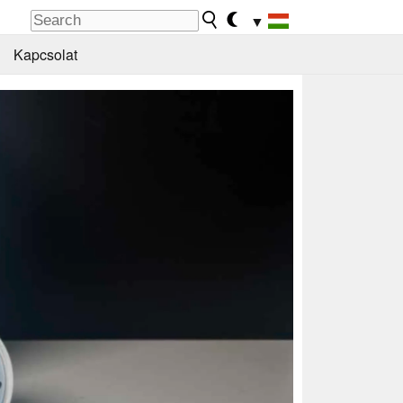
▼
Kapcsolat